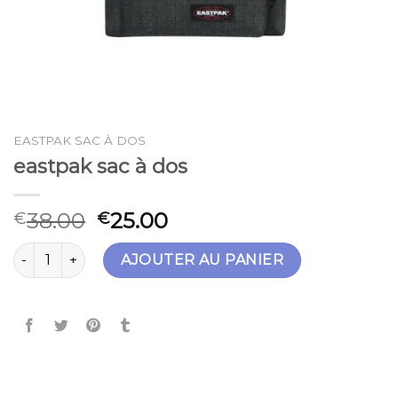
EASTPAK SAC À DOS
eastpak sac à dos
38.00
25.00
€
€
quantité de eastpak sac à dos
AJOUTER AU PANIER