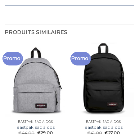
PRODUITS SIMILAIRES
Promo !
Promo !
EASTPAK SAC À DOS
EASTPAK SAC À DOS
eastpak sac à dos
eastpak sac à dos
€
44.00
€
29.00
€
41.00
€
27.00