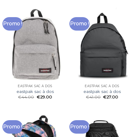
Promo !
Promo !
EASTPAK SAC À DOS
EASTPAK SAC À DOS
eastpak sac à dos
eastpak sac à dos
€
44.00
€
29.00
€
41.00
€
27.00
Promo !
Promo !