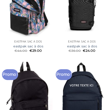
EASTPAK SAC À DOS
EASTPAK SAC À DOS
eastpak sac à dos
eastpak sac à dos
€
44.00
€
29.00
€
36.00
€
24.00
Promo !
Promo !