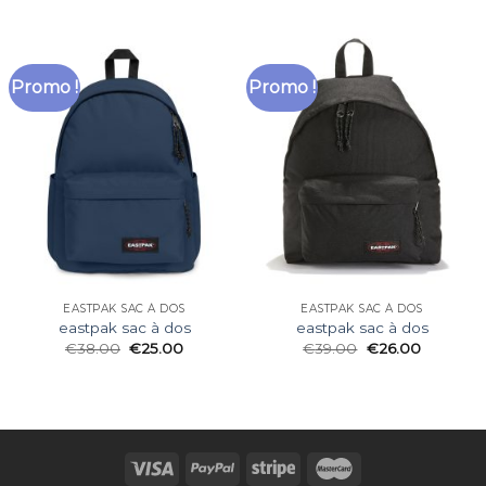
Promo !
Promo !
EASTPAK SAC À DOS
EASTPAK SAC À DOS
eastpak sac à dos
eastpak sac à dos
€
38.00
€
25.00
€
39.00
€
26.00