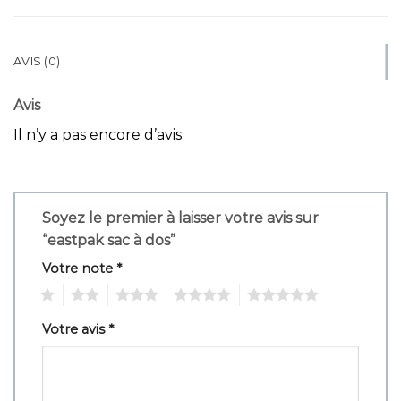
AVIS (0)
Avis
Il n’y a pas encore d’avis.
Soyez le premier à laisser votre avis sur
“eastpak sac à dos”
Votre note
*
1
2
3
4
5
Votre avis
*