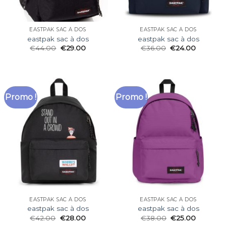
EASTPAK SAC À DOS
EASTPAK SAC À DOS
eastpak sac à dos
eastpak sac à dos
€
44.00
€
29.00
€
36.00
€
24.00
Promo !
Promo !
EASTPAK SAC À DOS
EASTPAK SAC À DOS
eastpak sac à dos
eastpak sac à dos
€
42.00
€
28.00
€
38.00
€
25.00