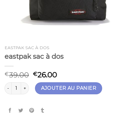
EASTPAK SAC À DOS
eastpak sac à dos
39.00
26.00
€
€
quantité de eastpak sac à dos
AJOUTER AU PANIER