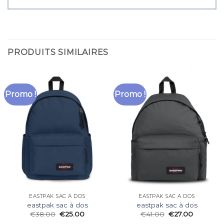
PRODUITS SIMILAIRES
Promo !
Promo !
EASTPAK SAC À DOS
EASTPAK SAC À DOS
eastpak sac à dos
eastpak sac à dos
€
38.00
€
25.00
€
41.00
€
27.00