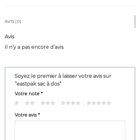
AVIS (0)
Avis
Il n’y a pas encore d’avis.
Soyez le premier à laisser votre avis sur
“eastpak sac à dos”
Votre note
*
1
2
3
4
5
Votre avis
*