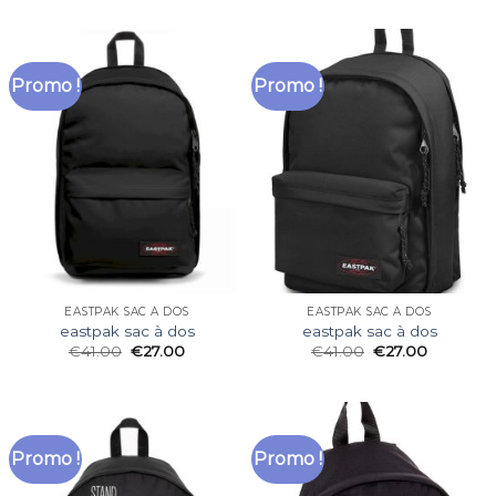
Promo !
Promo !
EASTPAK SAC À DOS
EASTPAK SAC À DOS
eastpak sac à dos
eastpak sac à dos
€
41.00
€
27.00
€
41.00
€
27.00
Promo !
Promo !