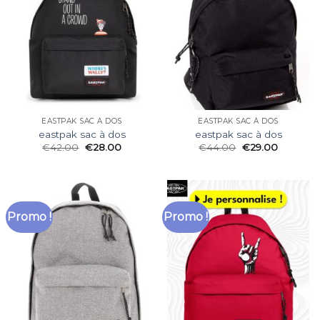
EASTPAK SAC À DOS
EASTPAK SAC À DOS
eastpak sac à dos
eastpak sac à dos
€
42.00
€
28.00
€
44.00
€
29.00
Promo !
Promo !