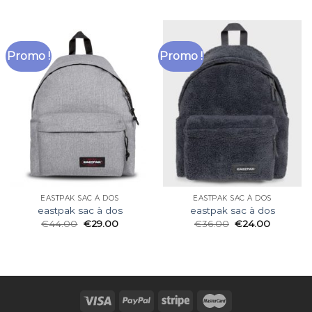
Promo !
Promo !
EASTPAK SAC À DOS
EASTPAK SAC À DOS
eastpak sac à dos
eastpak sac à dos
€
44.00
€
29.00
€
36.00
€
24.00