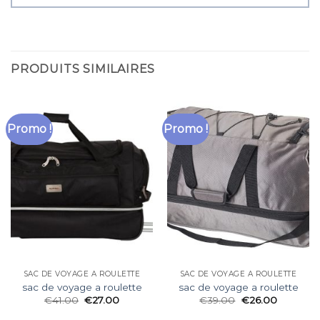
PRODUITS SIMILAIRES
Promo !
Promo !
SAC DE VOYAGE A ROULETTE
SAC DE VOYAGE A ROULETTE
sac de voyage a roulette
sac de voyage a roulette
€
41.00
€
27.00
€
39.00
€
26.00