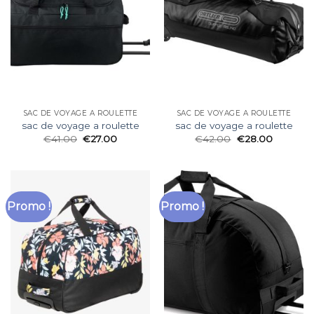
SAC DE VOYAGE A ROULETTE
SAC DE VOYAGE A ROULETTE
sac de voyage a roulette
sac de voyage a roulette
€
41.00
€
27.00
€
42.00
€
28.00
Promo !
Promo !