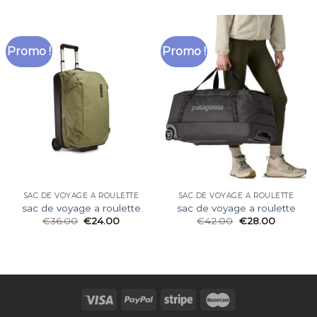
Promo !
Promo !
SAC DE VOYAGE A ROULETTE
SAC DE VOYAGE A ROULETTE
sac de voyage a roulette
sac de voyage a roulette
€
36.00
€
24.00
€
42.00
€
28.00