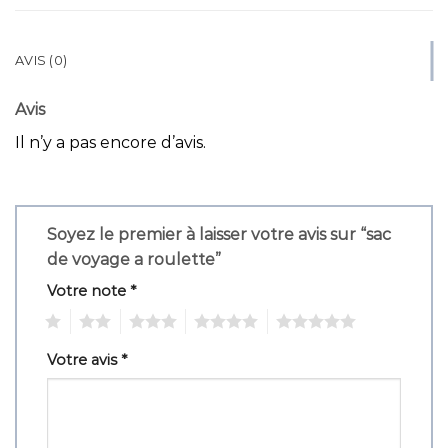
AVIS (0)
Avis
Il n’y a pas encore d’avis.
Soyez le premier à laisser votre avis sur “sac
de voyage a roulette”
Votre note
*
1
2
3
4
5
Votre avis
*