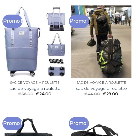
Promo !
Promo !
SAC DE VOYAGE A ROULETTE
SAC DE VOYAGE A ROULETTE
sac de voyage a roulette
sac de voyage a roulette
€
36.00
€
24.00
€
44.00
€
29.00
Promo !
Promo !