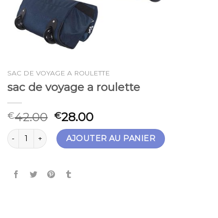
SAC DE VOYAGE A ROULETTE
sac de voyage a roulette
42.00
28.00
€
€
quantité de sac de voyage a roulette
AJOUTER AU PANIER