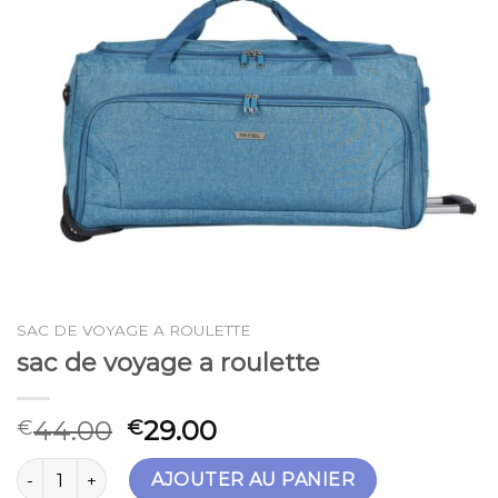
SAC DE VOYAGE A ROULETTE
sac de voyage a roulette
44.00
29.00
€
€
quantité de sac de voyage a roulette
AJOUTER AU PANIER