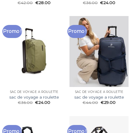
€
42.00
€
28.00
€
36.00
€
24.00
Promo !
Promo !
SAC DE VOYAGE A ROULETTE
SAC DE VOYAGE A ROULETTE
sac de voyage a roulette
sac de voyage a roulette
€
36.00
€
24.00
€
44.00
€
29.00
Promo !
Promo !