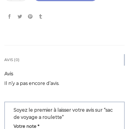
AVIS (0)
Avis
Il n’y a pas encore d’avis.
Soyez le premier à laisser votre avis sur “sac
de voyage a roulette”
Votre note
*