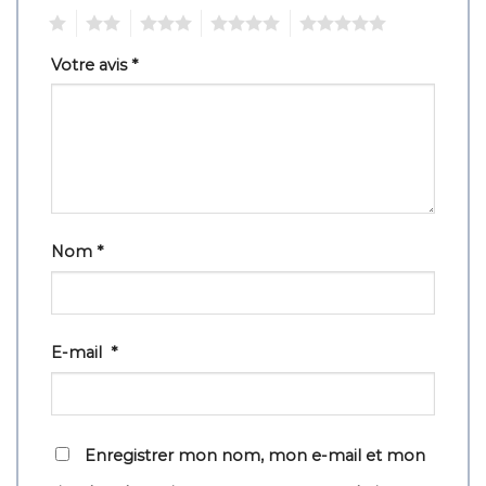
1
2
3
4
5
Votre avis
*
Nom
*
E-mail
*
Enregistrer mon nom, mon e-mail et mon