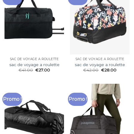
SAC DE VOYAGE A ROULETTE
SAC DE VOYAGE A ROULETTE
sac de voyage a roulette
sac de voyage a roulette
€
41.00
€
27.00
€
42.00
€
28.00
Promo !
Promo !