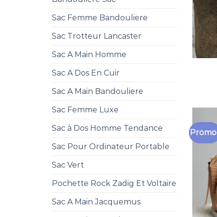
Sac Femme Bandouliere
Sac Trotteur Lancaster
Sac A Main Homme
Sac A Dos En Cuir
Sac A Main Bandouliere
Sac Femme Luxe
Sac à Dos Homme Tendance
Promo 
Sac Pour Ordinateur Portable
Sac Vert
Pochette Rock Zadig Et Voltaire
Sac A Main Jacquemus