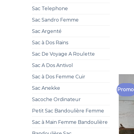
Sac Telephone
Sac Sandro Femme
Sac Argenté
Sac à Dos Rains
Sac De Voyage A Roulette
Sac A Dos Antivol
Sac à Dos Femme Cuir
Sac Anekke
Promo 
Sacoche Ordinateur
Petit Sac Bandoulière Femme
Sac à Main Femme Bandoulière
Bandoulière Sac