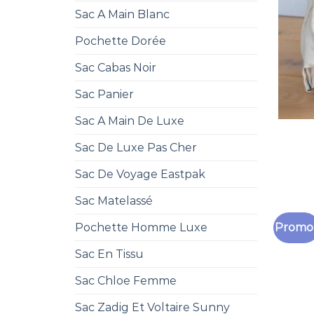
Sac A Main Blanc
Pochette Dorée
Sac Cabas Noir
Sac Panier
Sac A Main De Luxe
Sac De Luxe Pas Cher
Sac De Voyage Eastpak
Sac Matelassé
Promo 
Pochette Homme Luxe
Sac En Tissu
Sac Chloe Femme
Sac Zadig Et Voltaire Sunny