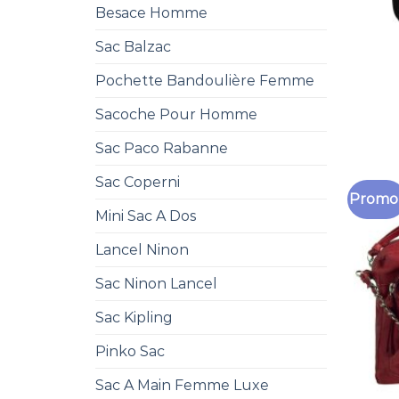
Besace Homme
Sac Balzac
Pochette Bandoulière Femme
Sacoche Pour Homme
Sac Paco Rabanne
Sac Coperni
Promo 
Mini Sac A Dos
Lancel Ninon
Sac Ninon Lancel
Sac Kipling
Pinko Sac
Sac A Main Femme Luxe