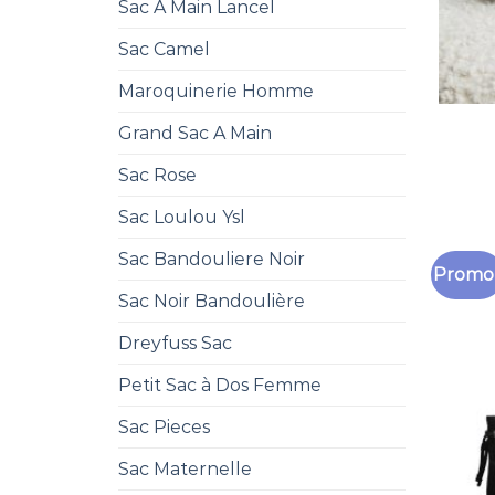
Sac A Main Lancel
Sac Camel
Maroquinerie Homme
Grand Sac A Main
Sac Rose
Sac Loulou Ysl
Sac Bandouliere Noir
Promo 
Sac Noir Bandoulière
Dreyfuss Sac
Petit Sac à Dos Femme
Sac Pieces
Sac Maternelle