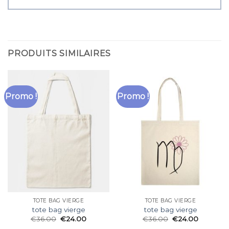
PRODUITS SIMILAIRES
Promo !
Promo !
TOTE BAG VIERGE
TOTE BAG VIERGE
tote bag vierge
tote bag vierge
€
36.00
€
24.00
€
36.00
€
24.00