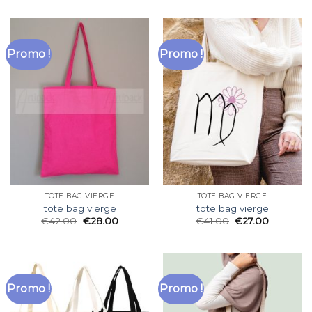
Promo !
Promo !
TOTE BAG VIERGE
TOTE BAG VIERGE
tote bag vierge
tote bag vierge
€
42.00
€
28.00
€
41.00
€
27.00
Promo !
Promo !