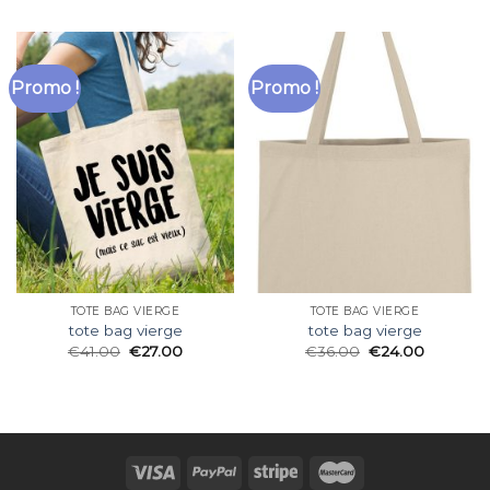
Promo !
Promo !
TOTE BAG VIERGE
TOTE BAG VIERGE
tote bag vierge
tote bag vierge
€
41.00
€
27.00
€
36.00
€
24.00