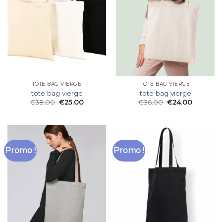
TOTE BAG VIERGE
TOTE BAG VIERGE
tote bag vierge
tote bag vierge
€
38.00
€
25.00
€
36.00
€
24.00
Promo !
Promo !