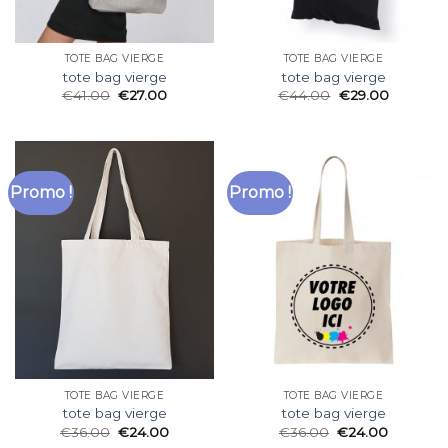
TOTE BAG VIERGE
TOTE BAG VIERGE
tote bag vierge
tote bag vierge
€
41.00
€
27.00
€
44.00
€
29.00
Promo !
Promo !
TOTE BAG VIERGE
TOTE BAG VIERGE
tote bag vierge
tote bag vierge
€
36.00
€
24.00
€
36.00
€
24.00