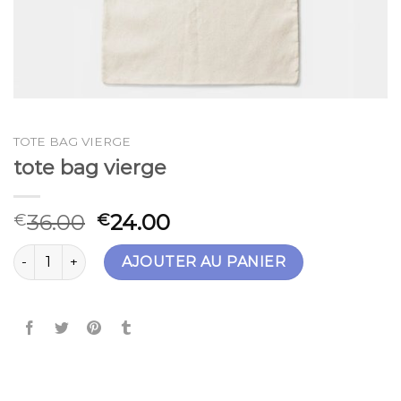
TOTE BAG VIERGE
tote bag vierge
36.00
24.00
€
€
quantité de tote bag vierge
AJOUTER AU PANIER