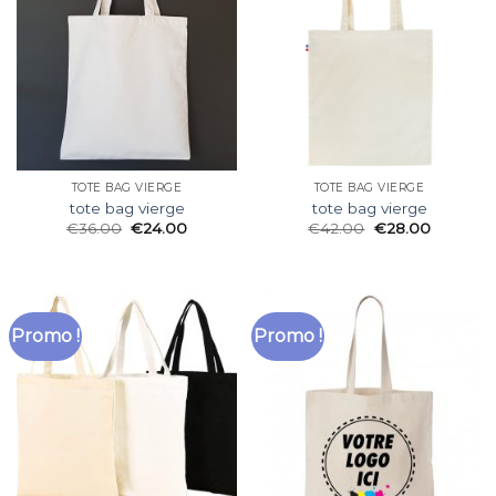
TOTE BAG VIERGE
TOTE BAG VIERGE
tote bag vierge
tote bag vierge
€
36.00
€
24.00
€
42.00
€
28.00
Promo !
Promo !