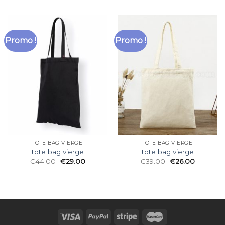
Promo !
Promo !
TOTE BAG VIERGE
TOTE BAG VIERGE
tote bag vierge
tote bag vierge
€
44.00
€
29.00
€
39.00
€
26.00