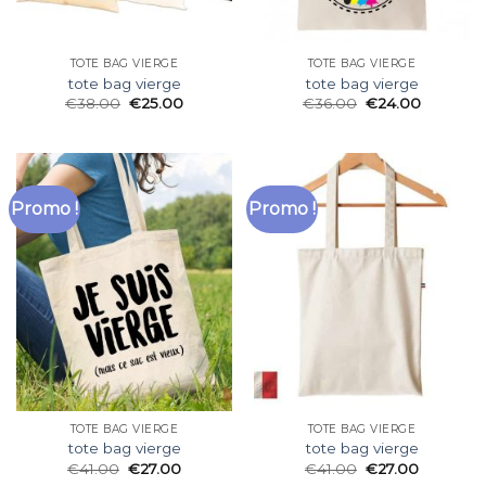
TOTE BAG VIERGE
TOTE BAG VIERGE
tote bag vierge
tote bag vierge
€
38.00
€
25.00
€
36.00
€
24.00
Promo !
Promo !
TOTE BAG VIERGE
TOTE BAG VIERGE
tote bag vierge
tote bag vierge
€
41.00
€
27.00
€
41.00
€
27.00