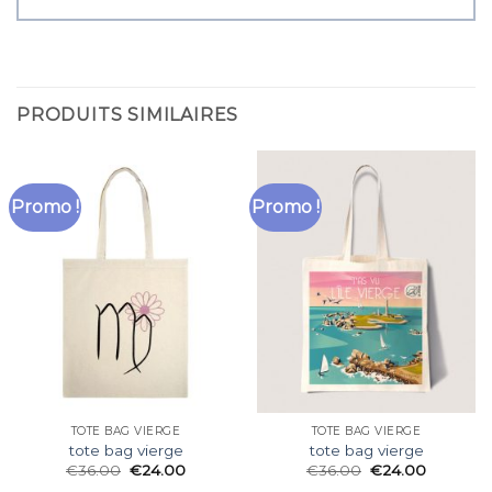
PRODUITS SIMILAIRES
Promo !
Promo !
TOTE BAG VIERGE
TOTE BAG VIERGE
tote bag vierge
tote bag vierge
€
36.00
€
24.00
€
36.00
€
24.00