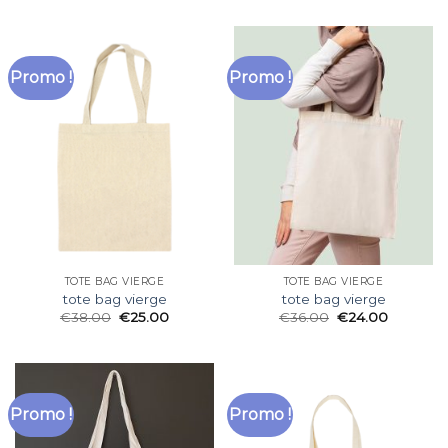
Promo !
Promo !
TOTE BAG VIERGE
TOTE BAG VIERGE
tote bag vierge
tote bag vierge
€
38.00
€
25.00
€
36.00
€
24.00
Promo !
Promo !