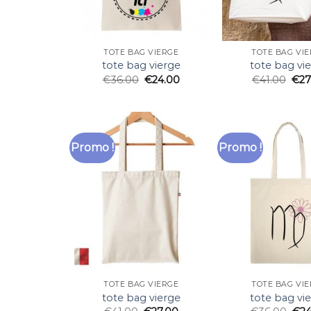
TOTE BAG VIERGE
TOTE BAG VI
tote bag vierge
tote bag vi
€
36.00
€
24.00
€
41.00
€
27
Promo !
Promo !
TOTE BAG VIERGE
TOTE BAG VI
tote bag vierge
tote bag vi