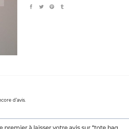
ncore d’avis.
e premier à laisser votre avis sur “tote bag