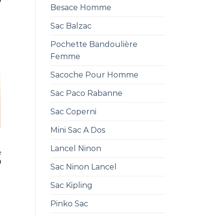
0
Besace Homme
Sac Balzac
Pochette Bandoulière
Femme
Sacoche Pour Homme
Sac Paco Rabanne
Sac Coperni
Mini Sac A Dos
E
Lancel Ninon
e
0
Sac Ninon Lancel
Sac Kipling
Pinko Sac