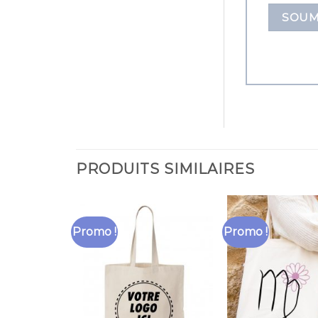
PRODUITS SIMILAIRES
Promo !
Promo !