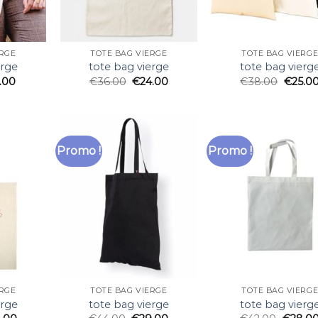
ERGE
TOTE BAG VIERGE
TOTE BAG VIERG
erge
tote bag vierge
tote bag vierg
.00
€
36.00
€
24.00
€
38.00
€
25.0
Promo !
Promo !
ERGE
TOTE BAG VIERGE
TOTE BAG VIERG
erge
tote bag vierge
tote bag vierg