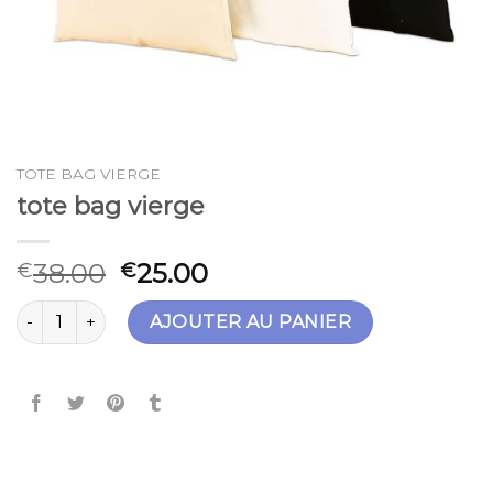
TOTE BAG VIERGE
tote bag vierge
38.00
25.00
€
€
quantité de tote bag vierge
AJOUTER AU PANIER