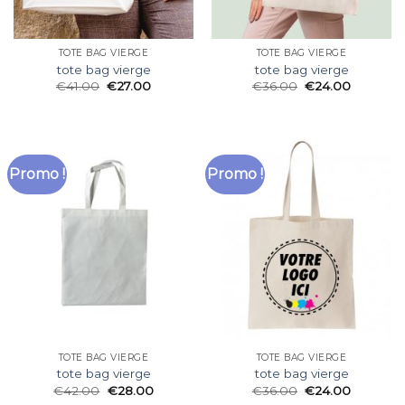
TOTE BAG VIERGE
TOTE BAG VIERGE
tote bag vierge
tote bag vierge
€
41.00
€
27.00
€
36.00
€
24.00
Promo !
Promo !
TOTE BAG VIERGE
TOTE BAG VIERGE
tote bag vierge
tote bag vierge
€
42.00
€
28.00
€
36.00
€
24.00