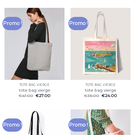
Promo !
Promo !
TOTE BAG VIERGE
TOTE BAG VIERGE
tote bag vierge
tote bag vierge
€
41.00
€
27.00
€
36.00
€
24.00
Promo !
Promo !