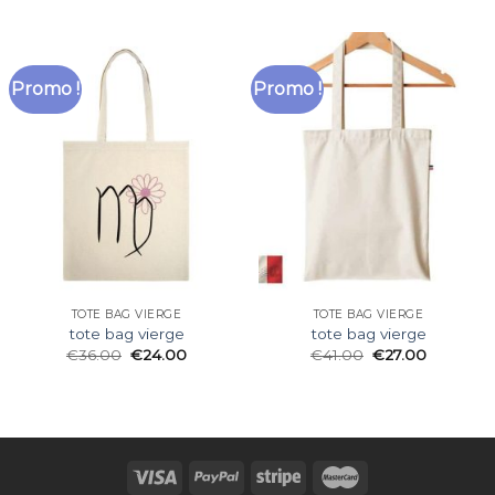
Promo !
Promo !
TOTE BAG VIERGE
TOTE BAG VIERGE
tote bag vierge
tote bag vierge
€
36.00
€
24.00
€
41.00
€
27.00