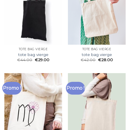
TOTE BAG VIERGE
TOTE BAG VIERGE
tote bag vierge
tote bag vierge
€
44.00
€
29.00
€
42.00
€
28.00
Promo !
Promo !