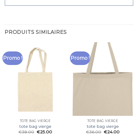
PRODUITS SIMILAIRES
Promo !
Promo !
TOTE BAG VIERGE
TOTE BAG VIERGE
tote bag vierge
tote bag vierge
€
38.00
€
25.00
€
36.00
€
24.00