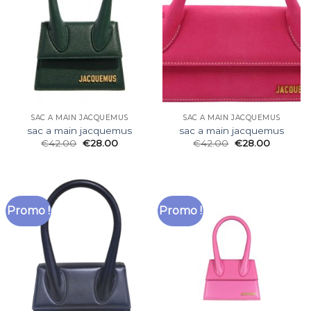
SAC A MAIN JACQUEMUS
SAC A MAIN JACQUEMUS
sac a main jacquemus
sac a main jacquemus
€
42.00
€
28.00
€
42.00
€
28.00
Promo !
Promo !