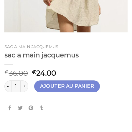
SAC A MAIN JACQUEMUS
sac a main jacquemus
36.00
24.00
€
€
quantité de sac a main jacquemus
AJOUTER AU PANIER