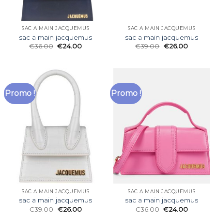
SAC A MAIN JACQUEMUS
SAC A MAIN JACQUEMUS
sac a main jacquemus
sac a main jacquemus
€
36.00
€
24.00
€
39.00
€
26.00
Promo !
Promo !
SAC A MAIN JACQUEMUS
SAC A MAIN JACQUEMUS
sac a main jacquemus
sac a main jacquemus
€
39.00
€
26.00
€
36.00
€
24.00