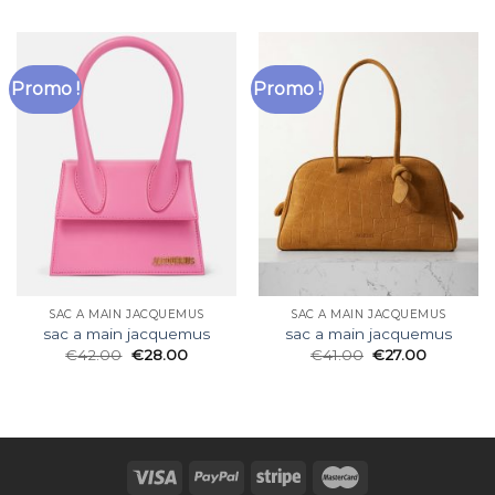
Promo !
Promo !
SAC A MAIN JACQUEMUS
SAC A MAIN JACQUEMUS
sac a main jacquemus
sac a main jacquemus
€
42.00
€
28.00
€
41.00
€
27.00