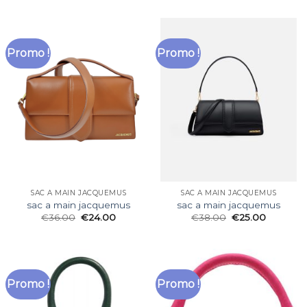
Promo !
Promo !
SAC A MAIN JACQUEMUS
SAC A MAIN JACQUEMUS
sac a main jacquemus
sac a main jacquemus
€
36.00
€
24.00
€
38.00
€
25.00
Promo !
Promo !