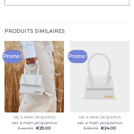
PRODUITS SIMILAIRES
Promo !
Promo !
SAC A MAIN JACQUEMUS
SAC A MAIN JACQUEMUS
sac a main jacquemus
sac a main jacquemus
€
44.00
€
29.00
€
36.00
€
24.00