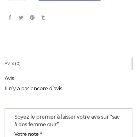
AVIS (0)
Avis
Il n’y a pas encore d’avis.
Soyez le premier à laisser votre avis sur “sac
à dos femme cuir”
Votre note
*