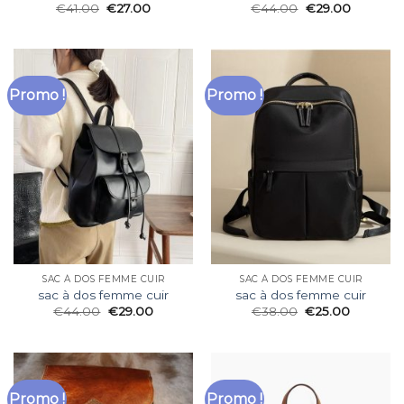
€
41.00
€
27.00
€
44.00
€
29.00
Promo !
Promo !
SAC À DOS FEMME CUIR
SAC À DOS FEMME CUIR
sac à dos femme cuir
sac à dos femme cuir
€
44.00
€
29.00
€
38.00
€
25.00
Promo !
Promo !