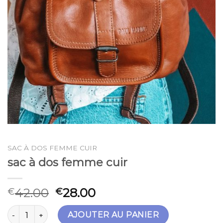
SAC À DOS FEMME CUIR
sac à dos femme cuir
42.00
28.00
€
€
quantité de sac à dos femme cuir
AJOUTER AU PANIER