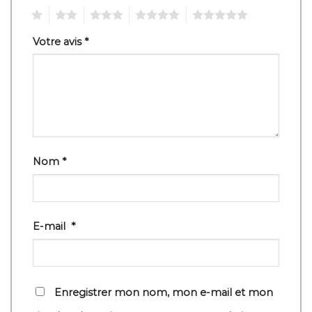
1
2
3
4
5
Votre avis
*
Nom
*
E-mail
*
Enregistrer mon nom, mon e-mail et mon