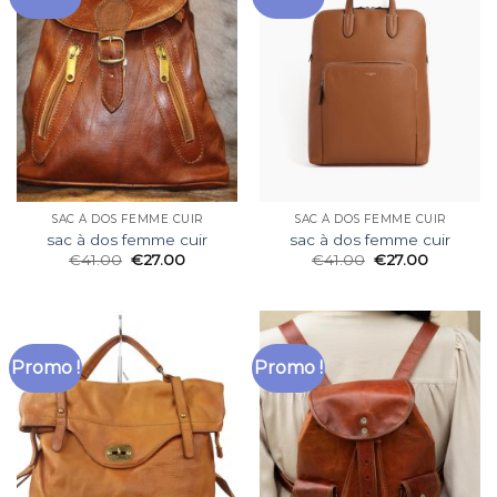
SAC À DOS FEMME CUIR
SAC À DOS FEMME CUIR
sac à dos femme cuir
sac à dos femme cuir
€
41.00
€
27.00
€
41.00
€
27.00
Promo !
Promo !