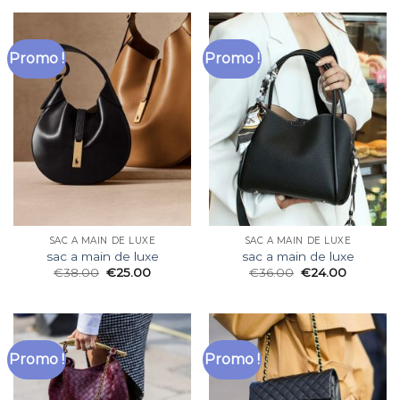
Promo !
Promo !
SAC A MAIN DE LUXE
SAC A MAIN DE LUXE
sac a main de luxe
sac a main de luxe
€
38.00
€
25.00
€
36.00
€
24.00
Promo !
Promo !