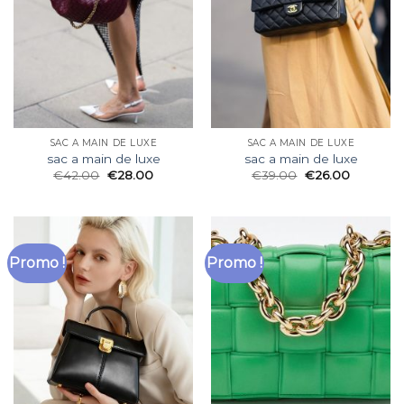
SAC A MAIN DE LUXE
SAC A MAIN DE LUXE
sac a main de luxe
sac a main de luxe
€
42.00
€
28.00
€
39.00
€
26.00
Promo !
Promo !