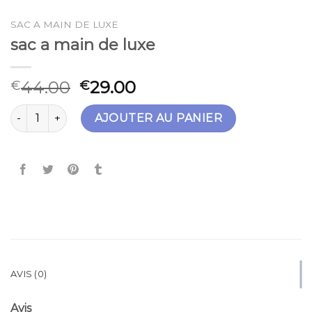
SAC A MAIN DE LUXE
sac a main de luxe
44.00
29.00
€
€
quantité de sac a main de luxe
AJOUTER AU PANIER
AVIS (0)
Avis