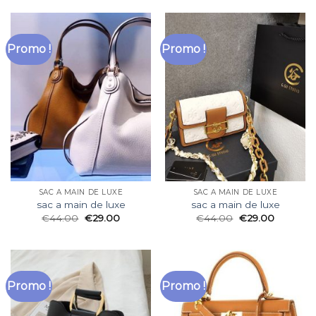
Promo !
Promo !
SAC A MAIN DE LUXE
SAC A MAIN DE LUXE
sac a main de luxe
sac a main de luxe
€
44.00
€
29.00
€
44.00
€
29.00
Promo !
Promo !