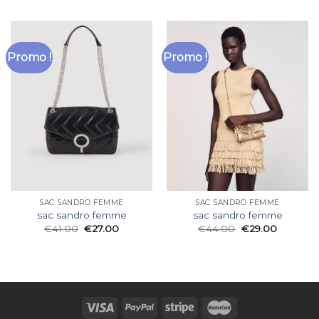
Promo !
Promo !
SAC SANDRO FEMME
SAC SANDRO FEMME
sac sandro femme
sac sandro femme
€
41.00
€
27.00
€
44.00
€
29.00