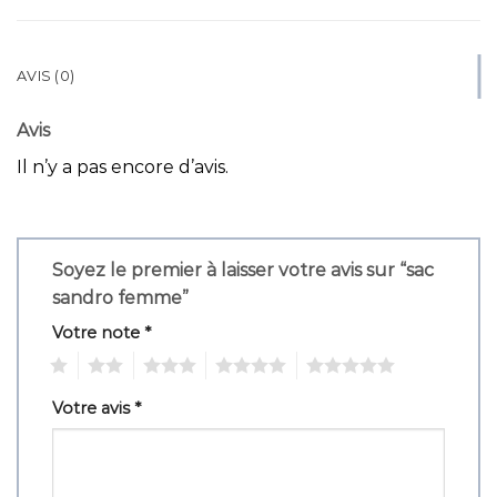
AVIS (0)
Avis
Il n’y a pas encore d’avis.
Soyez le premier à laisser votre avis sur “sac
sandro femme”
Votre note
*
1
2
3
4
5
Votre avis
*