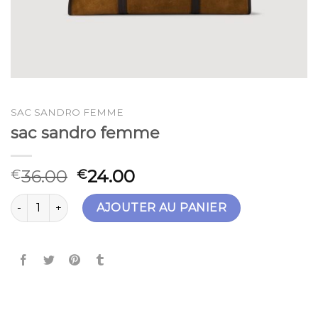
SAC SANDRO FEMME
sac sandro femme
36.00
24.00
€
€
quantité de sac sandro femme
AJOUTER AU PANIER