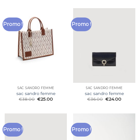
Promo !
Promo !
SAC SANDRO FEMME
SAC SANDRO FEMME
sac sandro femme
sac sandro femme
€
38.00
€
25.00
€
36.00
€
24.00
Promo !
Promo !