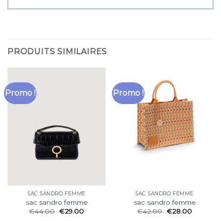
PRODUITS SIMILAIRES
Promo !
Promo !
SAC SANDRO FEMME
SAC SANDRO FEMME
sac sandro femme
sac sandro femme
€
44.00
€
29.00
€
42.00
€
28.00