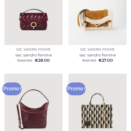
SAC SANDRO FEMME
SAC SANDRO FEMME
sac sandro femme
sac sandro femme
€
42.00
€
28.00
€
41.00
€
27.00
Promo !
Promo !