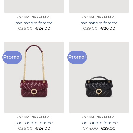
SAC SANDRO FEMME
SAC SANDRO FEMME
sac sandro femme
sac sandro femme
€
36.00
€
24.00
€
39.00
€
26.00
Promo !
Promo !
SAC SANDRO FEMME
SAC SANDRO FEMME
sac sandro femme
sac sandro femme
€
36.00
€
24.00
€
44.00
€
29.00