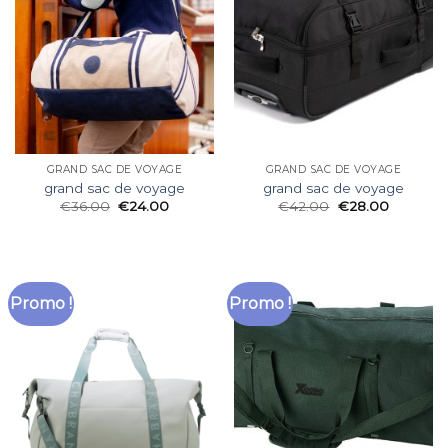
GRAND SAC DE VOYAGE
GRAND SAC DE VOYAGE
grand sac de voyage
grand sac de voyage
€
36.00
€
24.00
€
42.00
€
28.00
Promo !
Promo !