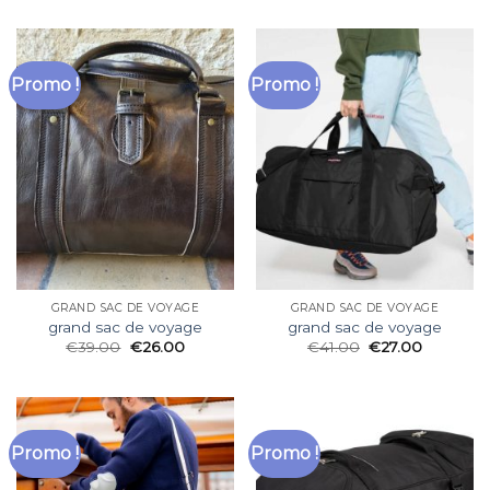
Promo !
Promo !
GRAND SAC DE VOYAGE
GRAND SAC DE VOYAGE
grand sac de voyage
grand sac de voyage
€
39.00
€
26.00
€
41.00
€
27.00
Promo !
Promo !