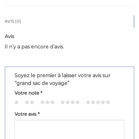
AVIS (0)
Avis
Il n’y a pas encore d’avis.
Soyez le premier à laisser votre avis sur
“grand sac de voyage”
Votre note
*
1
2
3
4
5
Votre avis
*