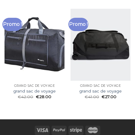
Promo !
Promo !
GRAND SAC DE VOYAGE
GRAND SAC DE VOYAGE
grand sac de voyage
grand sac de voyage
€
42.00
€
28.00
€
41.00
€
27.00