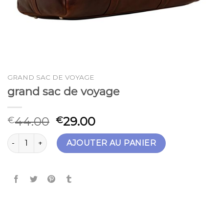
GRAND SAC DE VOYAGE
grand sac de voyage
44.00
29.00
€
€
quantité de grand sac de voyage
AJOUTER AU PANIER