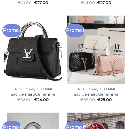
€
41.00
€
27.00
€
41.00
€
27.00
Promo !
Promo !
SAC DE MARQUE FEMME
SAC DE MARQUE FEMME
sac de marque femme
sac de marque femme
€
36.00
€
24.00
€
38.00
€
25.00
Promo !
Promo !