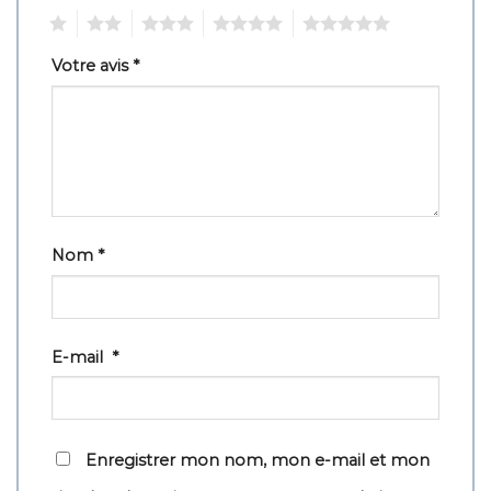
1
2
3
4
5
Votre avis
*
Nom
*
E-mail
*
Enregistrer mon nom, mon e-mail et mon