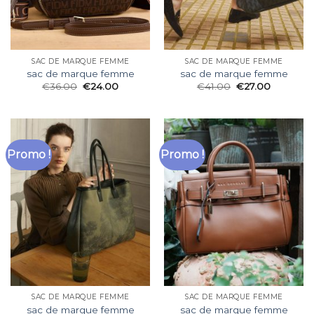
SAC DE MARQUE FEMME
SAC DE MARQUE FEMME
sac de marque femme
sac de marque femme
€
36.00
€
24.00
€
41.00
€
27.00
Promo !
Promo !
SAC DE MARQUE FEMME
SAC DE MARQUE FEMME
sac de marque femme
sac de marque femme