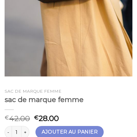
SAC DE MARQUE FEMME
sac de marque femme
42.00
28.00
€
€
quantité de sac de marque femme
AJOUTER AU PANIER