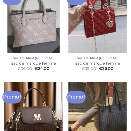
SAC DE MARQUE FEMME
SAC DE MARQUE FEMME
sac de marque femme
sac de marque femme
€
36.00
€
24.00
€
39.00
€
26.00
Promo !
Promo !