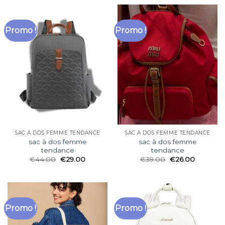
Promo !
Promo !
SAC À DOS FEMME TENDANCE
SAC À DOS FEMME TENDANCE
sac à dos femme
sac à dos femme
tendance
tendance
€
44.00
€
29.00
€
39.00
€
26.00
Promo !
Promo !