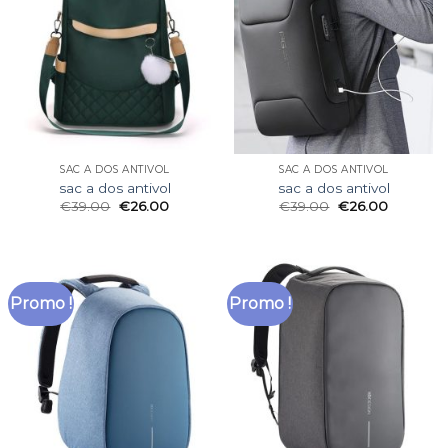
SAC A DOS ANTIVOL
SAC A DOS ANTIVOL
sac a dos antivol
sac a dos antivol
€
39.00
€
26.00
€
39.00
€
26.00
Promo !
Promo !