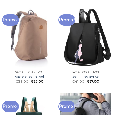
Promo !
Promo !
SAC A DOS ANTIVOL
SAC A DOS ANTIVOL
sac a dos antivol
sac a dos antivol
€
38.00
€
25.00
€
41.00
€
27.00
Promo !
Promo !