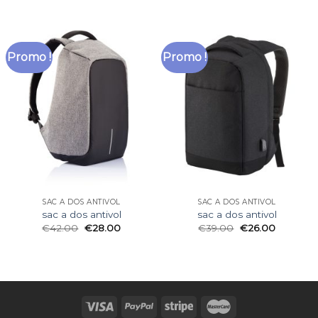
Promo !
Promo !
SAC A DOS ANTIVOL
SAC A DOS ANTIVOL
sac a dos antivol
sac a dos antivol
€
42.00
€
28.00
€
39.00
€
26.00