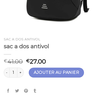
SAC A DOS ANTIVOL
sac a dos antivol
41.00
27.00
€
€
quantité de sac a dos antivol
AJOUTER AU PANIER