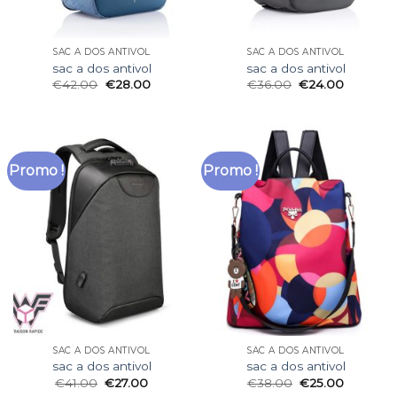
SAC A DOS ANTIVOL
SAC A DOS ANTIVOL
sac a dos antivol
sac a dos antivol
€
42.00
€
28.00
€
36.00
€
24.00
Promo !
Promo !
SAC A DOS ANTIVOL
SAC A DOS ANTIVOL
sac a dos antivol
sac a dos antivol
€
41.00
€
27.00
€
38.00
€
25.00