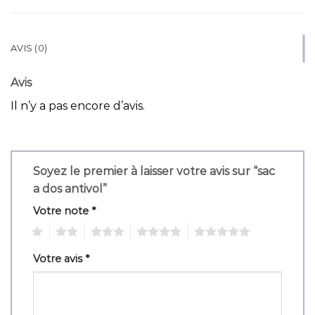
AVIS (0)
Avis
Il n’y a pas encore d’avis.
Soyez le premier à laisser votre avis sur “sac
a dos antivol”
Votre note
*
1
2
3
4
5
Votre avis
*