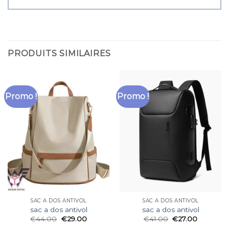
PRODUITS SIMILAIRES
Promo !
Promo !
SAC A DOS ANTIVOL
SAC A DOS ANTIVOL
sac a dos antivol
sac a dos antivol
€
44.00
€
29.00
€
41.00
€
27.00