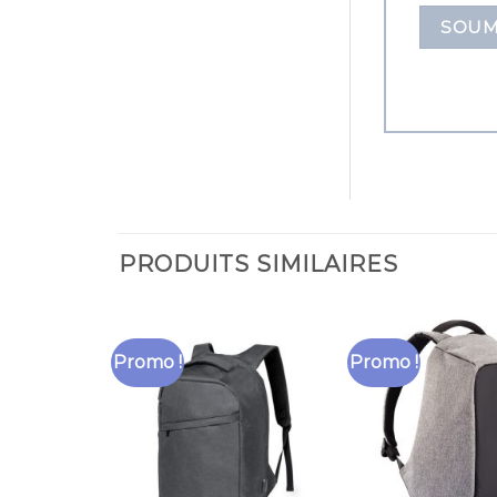
PRODUITS SIMILAIRES
Promo !
Promo !