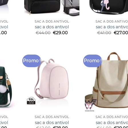
TIVOL
SAC A DOS ANTIVOL
SAC A DOS ANTIVO
ivol
sac a dos antivol
sac a dos antivo
.00
€
44.00
€
29.00
€
41.00
€
27.00
Promo !
Promo !
TIVOL
SAC A DOS ANTIVOL
SAC A DOS ANTIVO
ivol
sac a dos antivol
sac a dos antivo