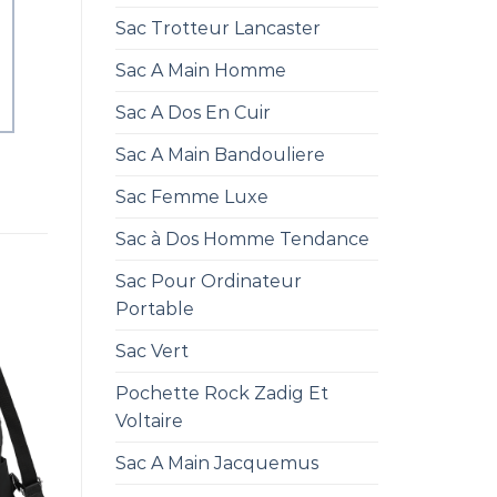
Sac Trotteur Lancaster
Sac A Main Homme
Sac A Dos En Cuir
Sac A Main Bandouliere
Sac Femme Luxe
Sac à Dos Homme Tendance
Sac Pour Ordinateur
Portable
Sac Vert
Pochette Rock Zadig Et
Voltaire
Sac A Main Jacquemus