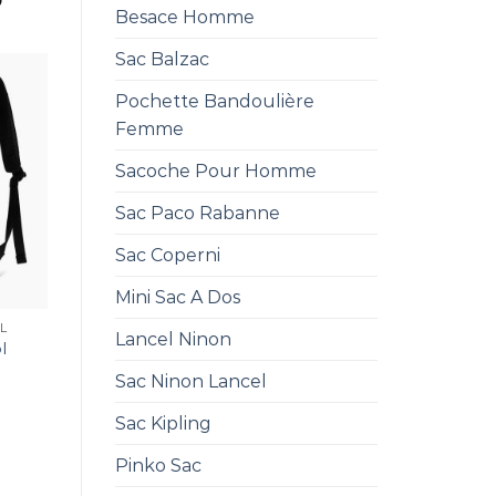
0
Besace Homme
Sac Balzac
Pochette Bandoulière
Femme
Sacoche Pour Homme
Sac Paco Rabanne
Sac Coperni
Mini Sac A Dos
L
Lancel Ninon
l
Sac Ninon Lancel
Sac Kipling
Pinko Sac