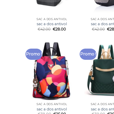
SAC A DOS ANTIVOL
SAC A DOS AN
sac a dos antivol
sac a dos ant
€
42.00
€
28.00
€
42.00
€
28
Promo !
Promo !
SAC A DOS ANTIVOL
SAC A DOS AN
sac a dos antivol
sac a dos ant