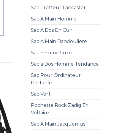
Sac Trotteur Lancaster
Sac A Main Homme
Sac A Dos En Cuir
Sac A Main Bandouliere
Sac Femme Luxe
Sac à Dos Homme Tendance
Sac Pour Ordinateur
Portable
Sac Vert
Pochette Rock Zadig Et
Voltaire
Sac A Main Jacquemus