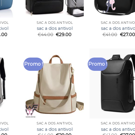
TIVOL
SAC A DOS ANTIVOL
SAC A DOS ANTIVO
ivol
sac a dos antivol
sac a dos antivo
.00
€
44.00
€
29.00
€
41.00
€
27.00
Promo !
Promo !
TIVOL
SAC A DOS ANTIVOL
SAC A DOS ANTIVO
ivol
sac a dos antivol
sac a dos antivo