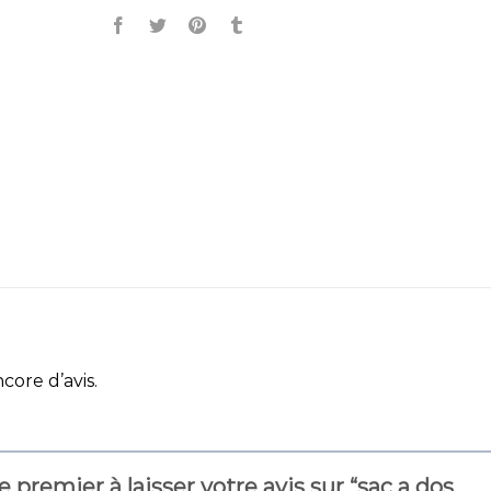
ncore d’avis.
e premier à laisser votre avis sur “sac a dos