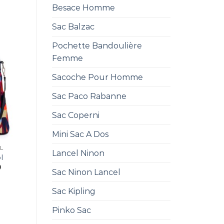
Besace Homme
Sac Balzac
Pochette Bandoulière
Femme
Sacoche Pour Homme
Sac Paco Rabanne
Sac Coperni
Mini Sac A Dos
L
Lancel Ninon
l
0
Sac Ninon Lancel
Sac Kipling
Pinko Sac