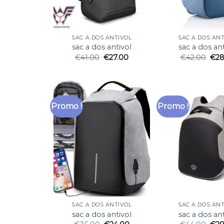
SAC A DOS ANTIVOL
SAC A DOS AN
sac a dos antivol
sac a dos ant
€
41.00
€
27.00
€
42.00
€
28
Promo !
Promo !
SAC A DOS ANTIVOL
SAC A DOS AN
sac a dos antivol
sac a dos ant