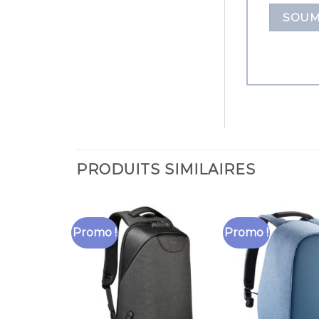
PRODUITS SIMILAIRES
Promo !
Promo !