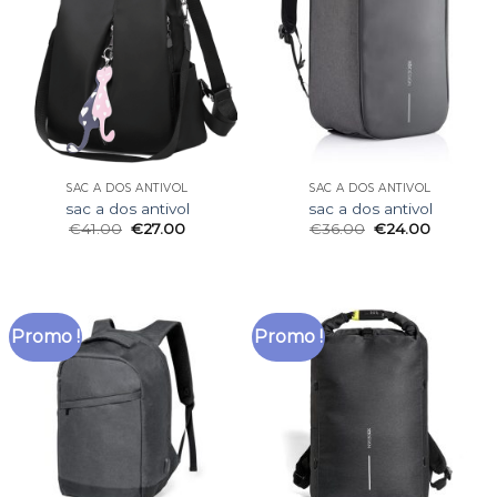
SAC A DOS ANTIVOL
SAC A DOS ANTIVOL
sac a dos antivol
sac a dos antivol
€
41.00
€
27.00
€
36.00
€
24.00
Promo !
Promo !