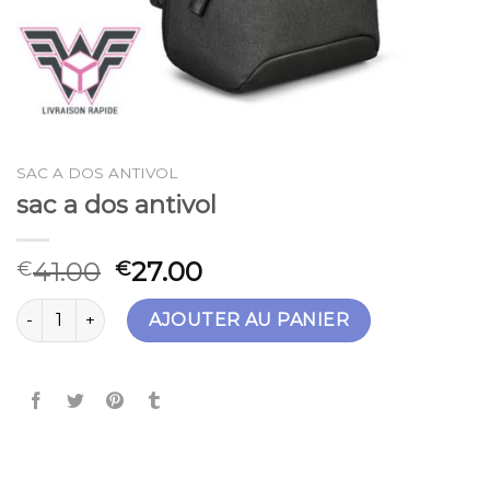
SAC A DOS ANTIVOL
sac a dos antivol
41.00
27.00
€
€
quantité de sac a dos antivol
AJOUTER AU PANIER