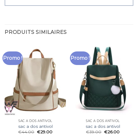
PRODUITS SIMILAIRES
Promo !
Promo !
SAC A DOS ANTIVOL
SAC A DOS ANTIVOL
sac a dos antivol
sac a dos antivol
€
44.00
€
29.00
€
39.00
€
26.00