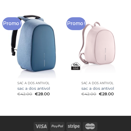
Promo !
Promo !
SAC A DOS ANTIVOL
SAC A DOS ANTIVOL
sac a dos antivol
sac a dos antivol
€
42.00
€
28.00
€
42.00
€
28.00