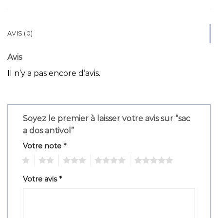
AVIS (0)
Avis
Il n’y a pas encore d’avis.
Soyez le premier à laisser votre avis sur “sac
a dos antivol”
Votre note
*
1
2
3
4
5
Votre avis
*