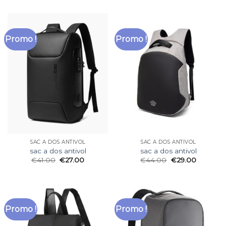
Promo !
Promo !
SAC A DOS ANTIVOL
SAC A DOS ANTIVOL
sac a dos antivol
sac a dos antivol
€
41.00
€
27.00
€
44.00
€
29.00
Promo !
Promo !