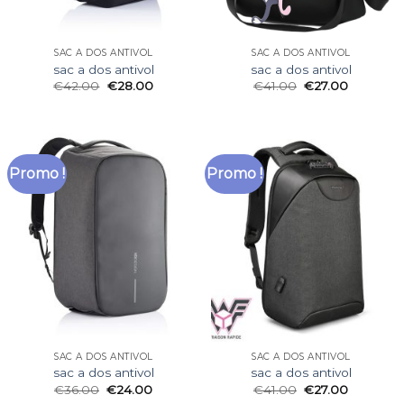
SAC A DOS ANTIVOL
SAC A DOS ANTIVOL
sac a dos antivol
sac a dos antivol
€
42.00
€
28.00
€
41.00
€
27.00
Promo !
Promo !
SAC A DOS ANTIVOL
SAC A DOS ANTIVOL
sac a dos antivol
sac a dos antivol
€
36.00
€
24.00
€
41.00
€
27.00