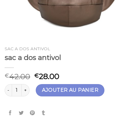
SAC A DOS ANTIVOL
sac a dos antivol
42.00
28.00
€
€
quantité de sac a dos antivol
AJOUTER AU PANIER