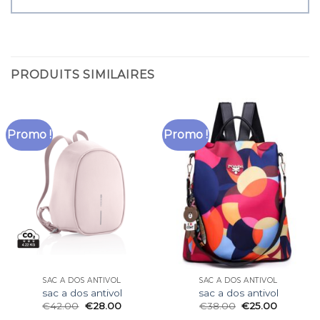
PRODUITS SIMILAIRES
Promo !
Promo !
SAC A DOS ANTIVOL
SAC A DOS ANTIVOL
sac a dos antivol
sac a dos antivol
€
42.00
€
28.00
€
38.00
€
25.00