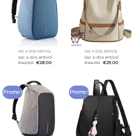
SAC A DOS ANTIVOL
SAC A DOS ANTIVOL
sac a dos antivol
sac a dos antivol
€
42.00
€
28.00
€
44.00
€
29.00
Promo !
Promo !