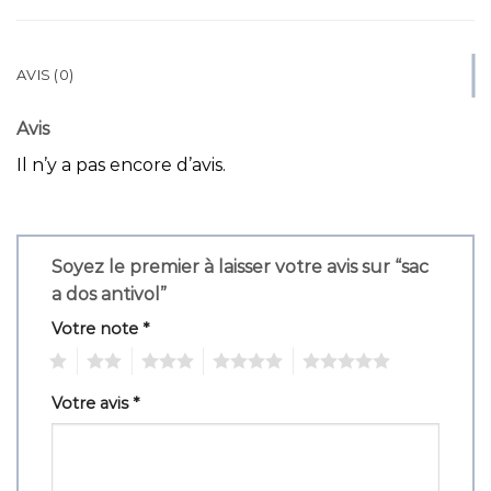
AVIS (0)
Avis
Il n’y a pas encore d’avis.
Soyez le premier à laisser votre avis sur “sac
a dos antivol”
Votre note
*
1
2
3
4
5
Votre avis
*