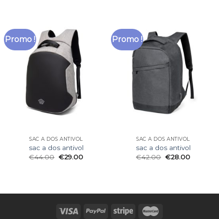
Promo !
Promo !
SAC A DOS ANTIVOL
SAC A DOS ANTIVOL
sac a dos antivol
sac a dos antivol
€
44.00
€
29.00
€
42.00
€
28.00