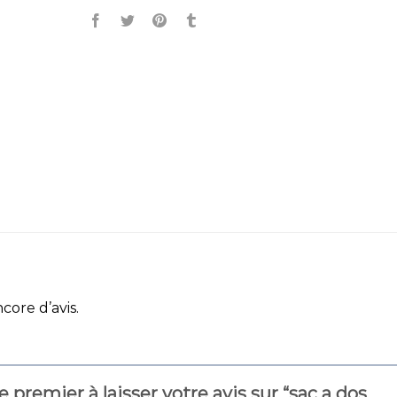
ncore d’avis.
e premier à laisser votre avis sur “sac a dos