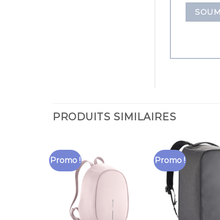
PRODUITS SIMILAIRES
Promo !
Promo !