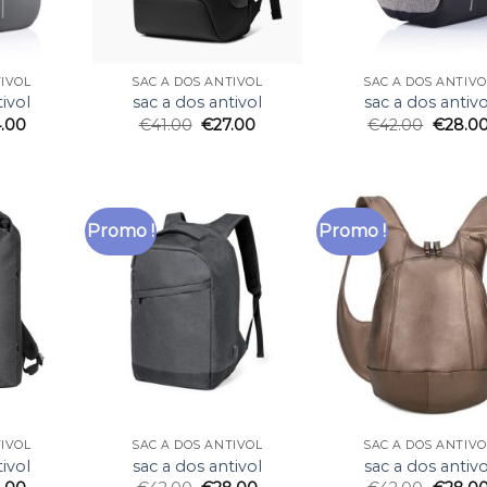
TIVOL
SAC A DOS ANTIVOL
SAC A DOS ANTIVO
ivol
sac a dos antivol
sac a dos antivo
.00
€
41.00
€
27.00
€
42.00
€
28.0
Promo !
Promo !
TIVOL
SAC A DOS ANTIVOL
SAC A DOS ANTIVO
ivol
sac a dos antivol
sac a dos antivo