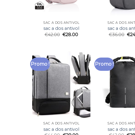
SAC A DOS ANTIVOL
SAC A DOS AN
sac a dos antivol
sac a dos ant
€
42.00
€
28.00
€
36.00
€
24
Promo !
Promo !
SAC A DOS ANTIVOL
SAC A DOS AN
sac a dos antivol
sac a dos ant