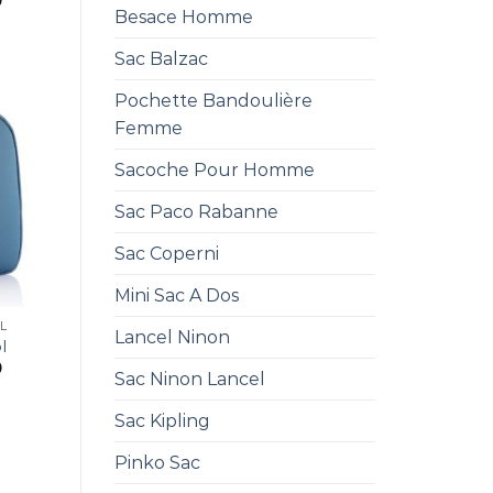
0
Besace Homme
Sac Balzac
Pochette Bandoulière
Femme
Sacoche Pour Homme
Sac Paco Rabanne
Sac Coperni
Mini Sac A Dos
L
Lancel Ninon
l
0
Sac Ninon Lancel
Sac Kipling
Pinko Sac