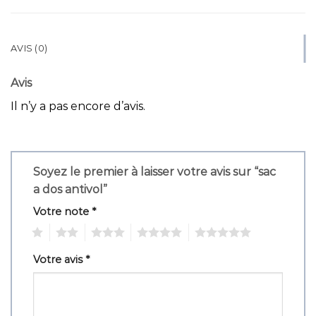
AVIS (0)
Avis
Il n’y a pas encore d’avis.
Soyez le premier à laisser votre avis sur “sac
a dos antivol”
Votre note
*
1
2
3
4
5
Votre avis
*