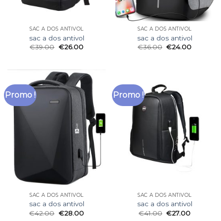
SAC A DOS ANTIVOL
SAC A DOS ANTIVOL
sac a dos antivol
sac a dos antivol
€
39.00
€
26.00
€
36.00
€
24.00
Promo !
Promo !
SAC A DOS ANTIVOL
SAC A DOS ANTIVOL
sac a dos antivol
sac a dos antivol
€
42.00
€
28.00
€
41.00
€
27.00