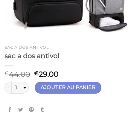
SAC A DOS ANTIVOL
sac a dos antivol
44.00
29.00
€
€
quantité de sac a dos antivol
AJOUTER AU PANIER