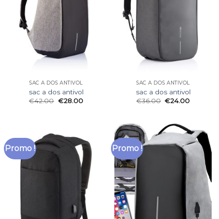
SAC A DOS ANTIVOL
SAC A DOS ANTIVOL
sac a dos antivol
sac a dos antivol
€
42.00
€
28.00
€
36.00
€
24.00
Promo !
Promo !