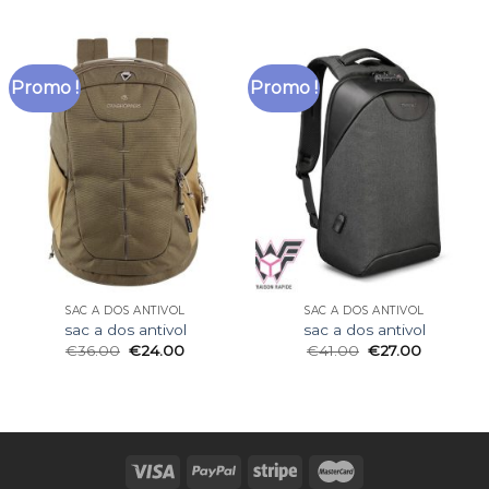
Promo !
Promo !
SAC A DOS ANTIVOL
SAC A DOS ANTIVOL
sac a dos antivol
sac a dos antivol
€
36.00
€
24.00
€
41.00
€
27.00