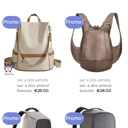
Promo !
Promo !
SAC A DOS ANTIVOL
SAC A DOS ANTIVOL
sac a dos antivol
sac a dos antivol
€
44.00
€
29.00
€
42.00
€
28.00
Promo !
Promo !