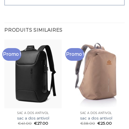
PRODUITS SIMILAIRES
Promo !
Promo !
SAC A DOS ANTIVOL
SAC A DOS ANTIVOL
sac a dos antivol
sac a dos antivol
€
41.00
€
27.00
€
38.00
€
25.00