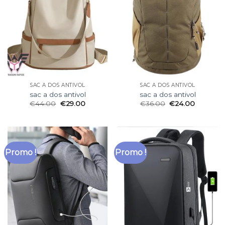
SAC A DOS ANTIVOL
SAC A DOS ANTIVOL
sac a dos antivol
sac a dos antivol
€
44.00
€
29.00
€
36.00
€
24.00
Promo !
Promo !