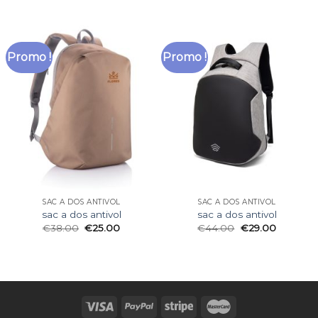
Promo !
Promo !
SAC A DOS ANTIVOL
SAC A DOS ANTIVOL
sac a dos antivol
sac a dos antivol
€
38.00
€
25.00
€
44.00
€
29.00