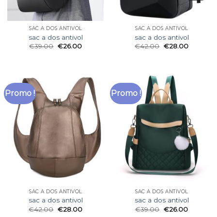
SAC A DOS ANTIVOL
SAC A DOS ANTIVOL
sac a dos antivol
sac a dos antivol
€
39.00
€
26.00
€
42.00
€
28.00
Promo !
Promo !
SAC A DOS ANTIVOL
SAC A DOS ANTIVOL
sac a dos antivol
sac a dos antivol
€
42.00
€
28.00
€
39.00
€
26.00