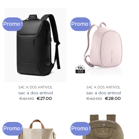
Promo !
Promo !
SAC A DOS ANTIVOL
SAC A DOS ANTIVOL
sac a dos antivol
sac a dos antivol
€
41.00
€
27.00
€
42.00
€
28.00
Promo !
Promo !