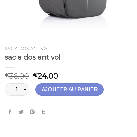
SAC A DOS ANTIVOL
sac a dos antivol
36.00
24.00
€
€
quantité de sac a dos antivol
AJOUTER AU PANIER