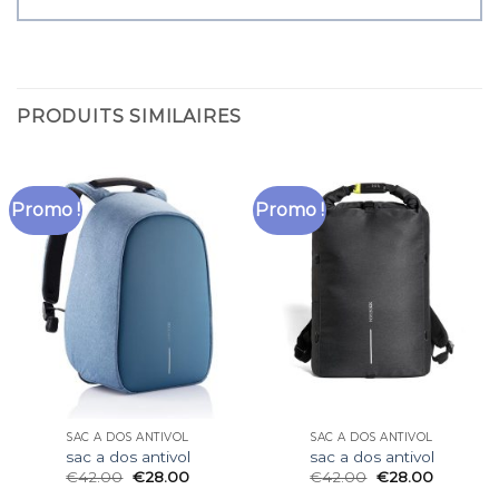
PRODUITS SIMILAIRES
Promo !
Promo !
SAC A DOS ANTIVOL
SAC A DOS ANTIVOL
sac a dos antivol
sac a dos antivol
€
42.00
€
28.00
€
42.00
€
28.00