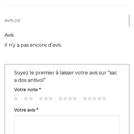
AVIS (0)
Avis
Il n’y a pas encore d’avis.
Soyez le premier à laisser votre avis sur “sac
a dos antivol”
Votre note
*
1
2
3
4
5
Votre avis
*