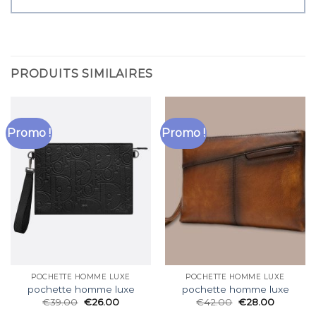
PRODUITS SIMILAIRES
Promo !
Promo !
POCHETTE HOMME LUXE
POCHETTE HOMME LUXE
pochette homme luxe
pochette homme luxe
€
39.00
€
26.00
€
42.00
€
28.00