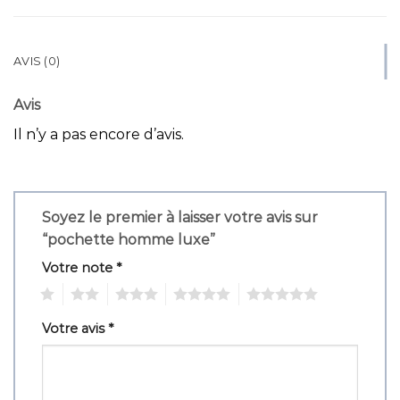
AVIS (0)
Avis
Il n’y a pas encore d’avis.
Soyez le premier à laisser votre avis sur
“pochette homme luxe”
Votre note
*
1
2
3
4
5
Votre avis
*