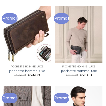
Promo !
Promo !
POCHETTE HOMME LUXE
POCHETTE HOMME LUXE
pochette homme luxe
pochette homme luxe
€
36.00
€
24.00
€
38.00
€
25.00
Promo !
Promo !