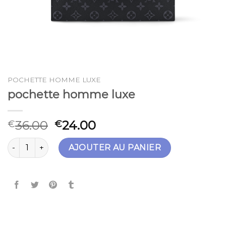
POCHETTE HOMME LUXE
pochette homme luxe
36.00
24.00
€
€
quantité de pochette homme luxe
AJOUTER AU PANIER