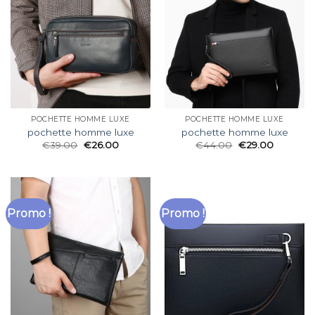
POCHETTE HOMME LUXE
POCHETTE HOMME LUXE
pochette homme luxe
pochette homme luxe
€
39.00
€
26.00
€
44.00
€
29.00
Promo !
Promo !