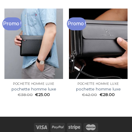
Promo !
Promo !
POCHETTE HOMME LUXE
POCHETTE HOMME LUXE
pochette homme luxe
pochette homme luxe
€
38.00
€
25.00
€
42.00
€
28.00