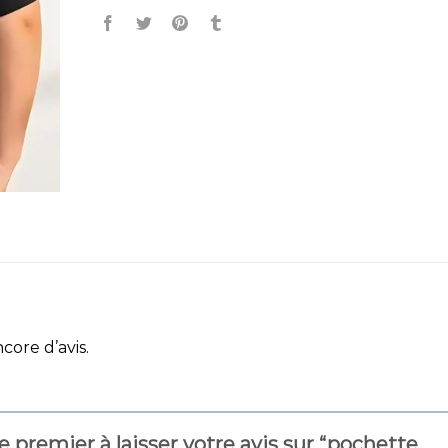
ncore d’avis.
e premier à laisser votre avis sur “pochette