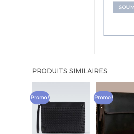
PRODUITS SIMILAIRES
Promo !
Promo !