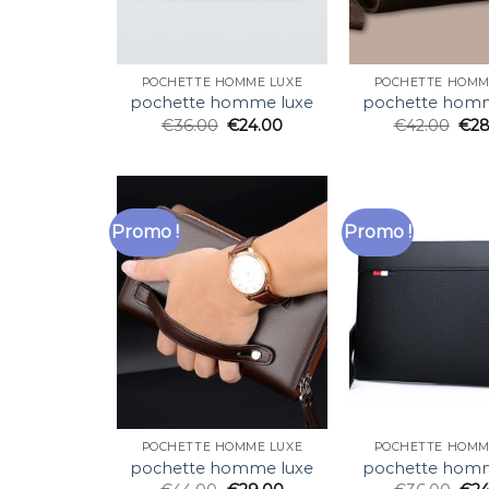
POCHETTE HOMME LUXE
POCHETTE HOMM
pochette homme luxe
pochette homm
€
36.00
€
24.00
€
42.00
€
28
Promo !
Promo !
POCHETTE HOMME LUXE
POCHETTE HOMM
pochette homme luxe
pochette homm