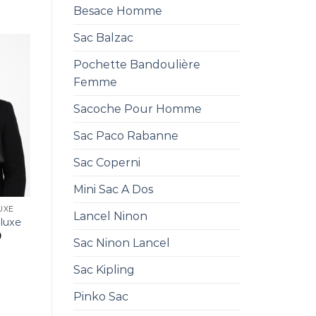
Besace Homme
Sac Balzac
Pochette Bandoulière
Femme
Sacoche Pour Homme
Sac Paco Rabanne
Sac Coperni
Mini Sac A Dos
UXE
Lancel Ninon
luxe
0
Sac Ninon Lancel
Sac Kipling
Pinko Sac