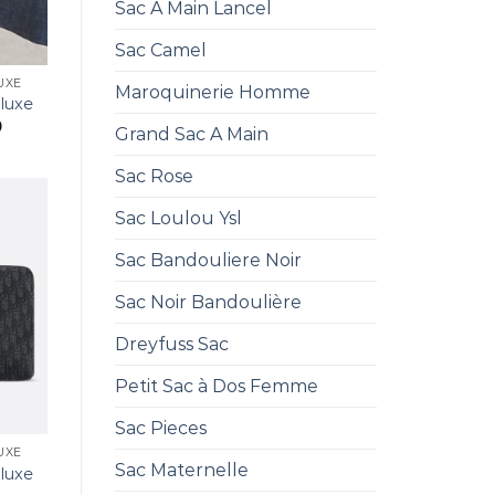
Sac A Main Lancel
Sac Camel
UXE
Maroquinerie Homme
luxe
0
Grand Sac A Main
Sac Rose
Sac Loulou Ysl
Sac Bandouliere Noir
Sac Noir Bandoulière
Dreyfuss Sac
Petit Sac à Dos Femme
Sac Pieces
UXE
Sac Maternelle
luxe