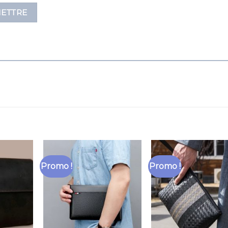
Promo !
Promo !