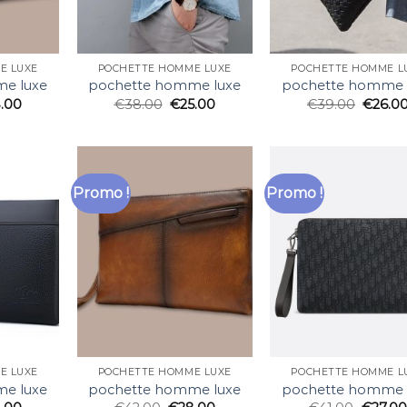
E LUXE
POCHETTE HOMME LUXE
POCHETTE HOMME L
e luxe
pochette homme luxe
pochette homme 
.00
€
38.00
€
25.00
€
39.00
€
26.0
Promo !
Promo !
E LUXE
POCHETTE HOMME LUXE
POCHETTE HOMME L
e luxe
pochette homme luxe
pochette homme 