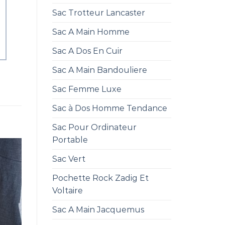
Sac Trotteur Lancaster
Sac A Main Homme
Sac A Dos En Cuir
Sac A Main Bandouliere
Sac Femme Luxe
Sac à Dos Homme Tendance
Sac Pour Ordinateur
Portable
Sac Vert
Pochette Rock Zadig Et
Voltaire
Sac A Main Jacquemus