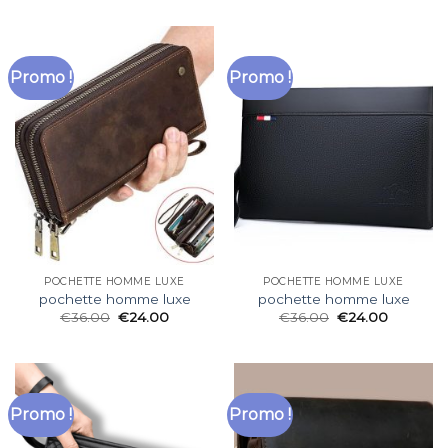
Promo !
Promo !
POCHETTE HOMME LUXE
POCHETTE HOMME LUXE
pochette homme luxe
pochette homme luxe
€
36.00
€
24.00
€
36.00
€
24.00
Promo !
Promo !