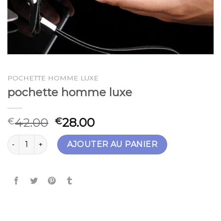
POCHETTE HOMME LUXE
pochette homme luxe
42.00
28.00
€
€
quantité de pochette homme luxe
AJOUTER AU PANIER