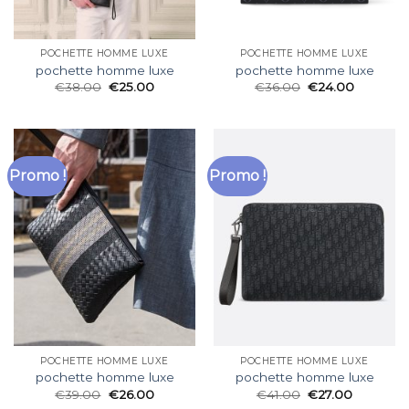
POCHETTE HOMME LUXE
POCHETTE HOMME LUXE
pochette homme luxe
pochette homme luxe
€
38.00
€
25.00
€
36.00
€
24.00
Promo !
Promo !
POCHETTE HOMME LUXE
POCHETTE HOMME LUXE
pochette homme luxe
pochette homme luxe
€
39.00
€
26.00
€
41.00
€
27.00