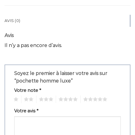
AVIS (0)
Avis
Il n’y a pas encore d’avis.
Soyez le premier à laisser votre avis sur
“pochette homme luxe”
Votre note
*
1
2
3
4
5
Votre avis
*