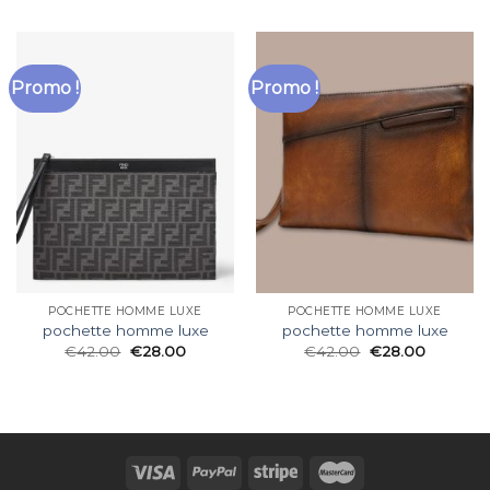
Promo !
Promo !
POCHETTE HOMME LUXE
POCHETTE HOMME LUXE
pochette homme luxe
pochette homme luxe
€
42.00
€
28.00
€
42.00
€
28.00