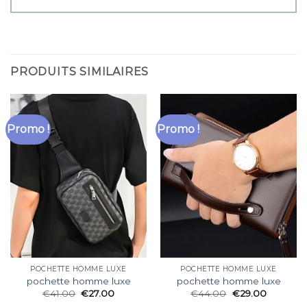
PRODUITS SIMILAIRES
Promo !
Promo !
POCHETTE HOMME LUXE
POCHETTE HOMME LUXE
pochette homme luxe
pochette homme luxe
€
41.00
€
27.00
€
44.00
€
29.00