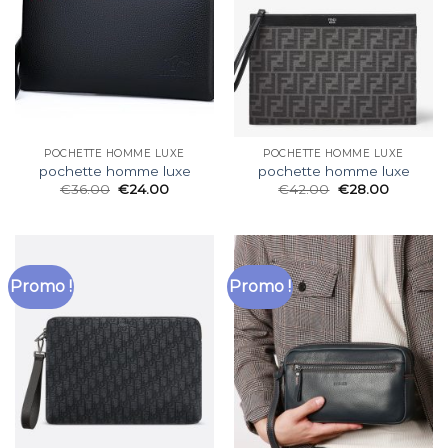
POCHETTE HOMME LUXE
POCHETTE HOMME LUXE
pochette homme luxe
pochette homme luxe
€
36.00
€
24.00
€
42.00
€
28.00
Promo !
Promo !