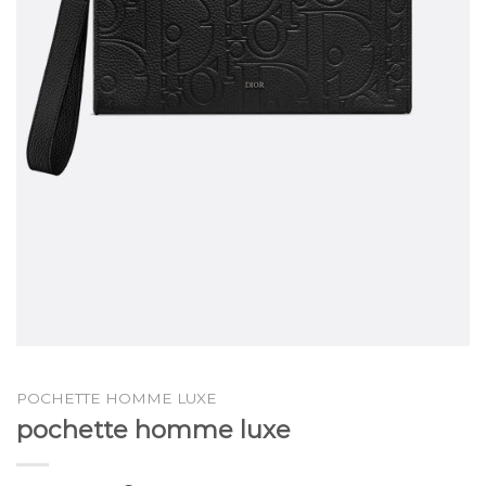
POCHETTE HOMME LUXE
pochette homme luxe