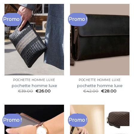
Promo !
Promo !
POCHETTE HOMME LUXE
POCHETTE HOMME LUXE
pochette homme luxe
pochette homme luxe
€
39.00
€
26.00
€
42.00
€
28.00
Promo !
Promo !