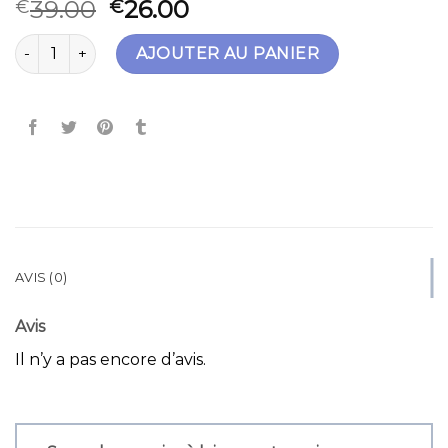
39.00
26.00
€
€
quantité de pochette homme luxe
AJOUTER AU PANIER
AVIS (0)
Avis
Il n’y a pas encore d’avis.