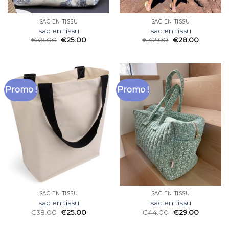
SAC EN TISSU
SAC EN TISSU
sac en tissu
sac en tissu
€
38.00
€
25.00
€
42.00
€
28.00
Promo !
Promo !
SAC EN TISSU
SAC EN TISSU
sac en tissu
sac en tissu
€
38.00
€
25.00
€
44.00
€
29.00