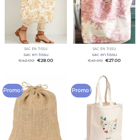
SAC EN TISSU
SAC EN TISSU
sac en tissu
sac en tissu
€
42.00
€
28.00
€
41.00
€
27.00
Promo !
Promo !