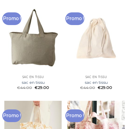
Promo !
Promo !
SAC EN TISSU
SAC EN TISSU
sac en tissu
sac en tissu
€
44.00
€
29.00
€
44.00
€
29.00
Promo !
Promo !