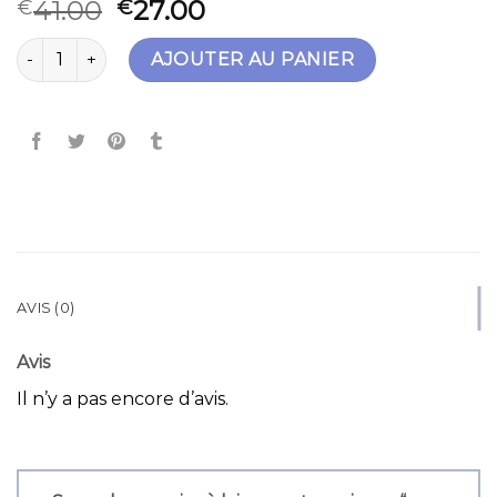
41.00
27.00
€
€
quantité de sac en tissu
AJOUTER AU PANIER
AVIS (0)
Avis
Il n’y a pas encore d’avis.