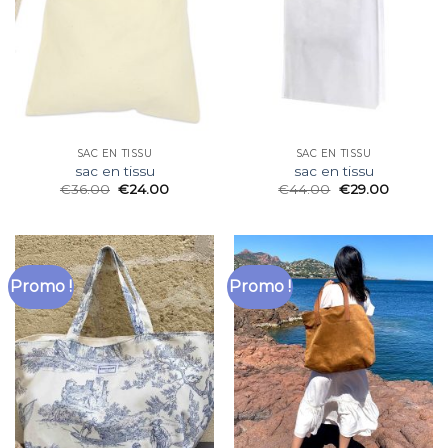
SAC EN TISSU
SAC EN TISSU
sac en tissu
sac en tissu
€
36.00
€
24.00
€
44.00
€
29.00
Promo !
Promo !