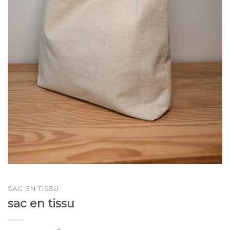
SAC EN TISSU
sac en tissu