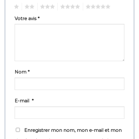
1
2
3
4
5
Votre avis
*
Nom
*
E-mail
*
Enregistrer mon nom, mon e-mail et mon