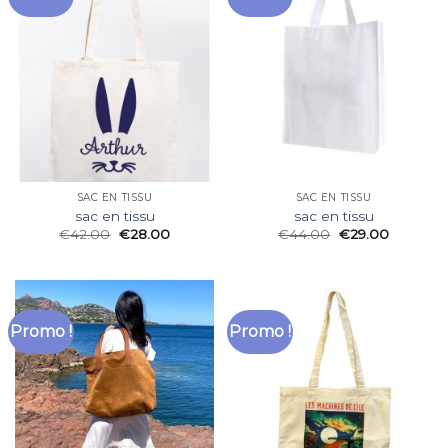
SAC EN TISSU
SAC EN TISSU
sac en tissu
sac en tissu
€
42.00
€
28.00
€
44.00
€
29.00
Promo !
Promo !