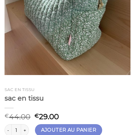
SAC EN TISSU
sac en tissu
44.00
29.00
€
€
quantité de sac en tissu
AJOUTER AU PANIER