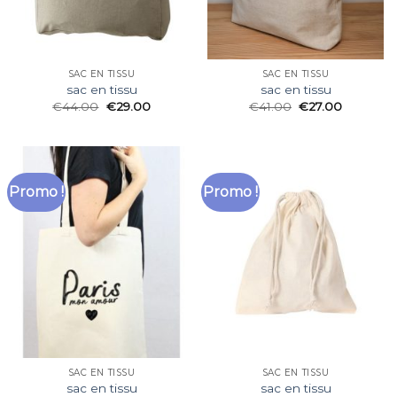
SAC EN TISSU
SAC EN TISSU
sac en tissu
sac en tissu
€
44.00
€
29.00
€
41.00
€
27.00
Promo !
Promo !
SAC EN TISSU
SAC EN TISSU
sac en tissu
sac en tissu