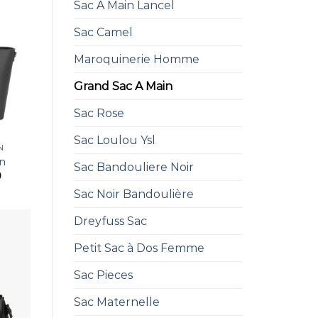
Sac A Main Lancel
Sac Camel
Maroquinerie Homme
Grand Sac A Main
Sac Rose
Sac Loulou Ysl
N
n
Sac Bandouliere Noir
0
Sac Noir Bandoulière
Dreyfuss Sac
Petit Sac à Dos Femme
Sac Pieces
Sac Maternelle