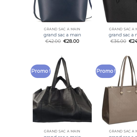
GRAND SAC A MAIN
GRAND SAC A 
grand sac a main
grand sac a 
€
42.00
€
28.00
€
36.00
€
24
Promo !
Promo !
GRAND SAC A MAIN
GRAND SAC A 