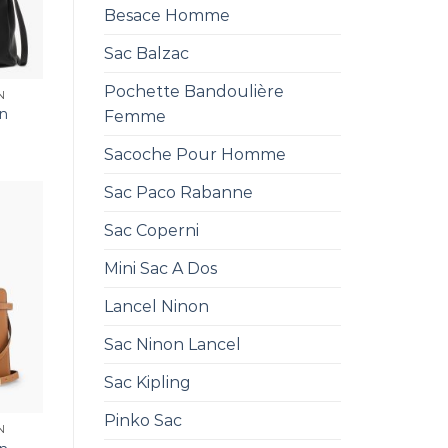
Besace Homme
Sac Balzac
Pochette Bandoulière
N
n
Femme
Sacoche Pour Homme
Sac Paco Rabanne
Sac Coperni
Mini Sac A Dos
Lancel Ninon
Sac Ninon Lancel
Sac Kipling
Pinko Sac
N