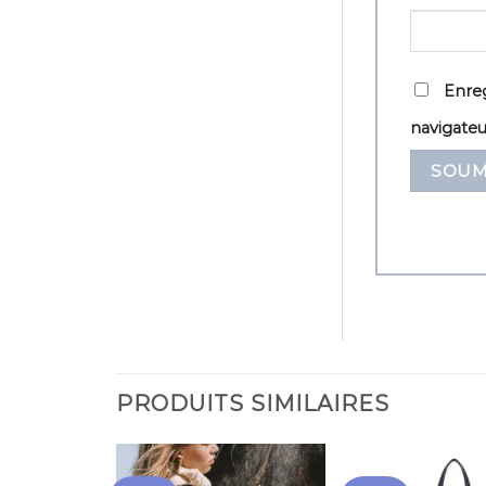
Enreg
navigate
PRODUITS SIMILAIRES