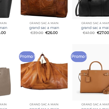
MAIN
GRAND SAC A MAIN
GRAND SAC A MAI
main
grand sac a main
grand sac a mai
.00
€
39.00
€
26.00
€
41.00
€
27.00
Promo !
Promo !
MAIN
GRAND SAC A MAIN
GRAND SAC A MAI