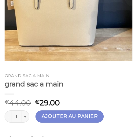
GRAND SAC A MAIN
grand sac a main
44.00
29.00
€
€
quantité de grand sac a main
AJOUTER AU PANIER