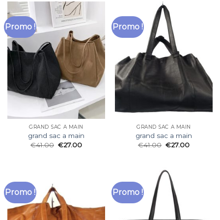
Promo !
Promo !
GRAND SAC A MAIN
GRAND SAC A MAIN
grand sac a main
grand sac a main
€
41.00
€
27.00
€
41.00
€
27.00
Promo !
Promo !