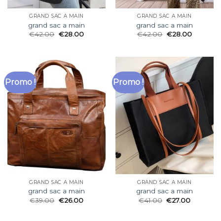
GRAND SAC A MAIN
GRAND SAC A MAIN
grand sac a main
grand sac a main
€
42.00
€
28.00
€
42.00
€
28.00
Promo !
Promo !
GRAND SAC A MAIN
GRAND SAC A MAIN
grand sac a main
grand sac a main
€
39.00
€
26.00
€
41.00
€
27.00