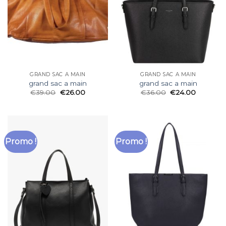
GRAND SAC A MAIN
GRAND SAC A MAIN
grand sac a main
grand sac a main
€
39.00
€
26.00
€
36.00
€
24.00
Promo !
Promo !