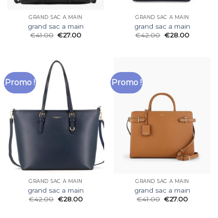
GRAND SAC A MAIN
GRAND SAC A MAIN
grand sac a main
grand sac a main
€
41.00
€
27.00
€
42.00
€
28.00
Promo !
Promo !
GRAND SAC A MAIN
GRAND SAC A MAIN
grand sac a main
grand sac a main
€
42.00
€
28.00
€
41.00
€
27.00