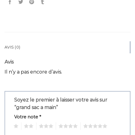
AVIS (0)
Avis
Il n’y a pas encore d’avis.
Soyez le premier à laisser votre avis sur
“grand sac a main”
Votre note
*
1
2
3
4
5