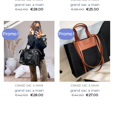
grand sac a main
grand sac a main
€
42.00
€
28.00
€
38.00
€
25.00
Promo !
Promo !
GRAND SAC A MAIN
GRAND SAC A MAIN
grand sac a main
grand sac a main
€
42.00
€
28.00
€
41.00
€
27.00