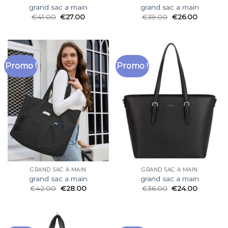
grand sac a main
grand sac a main
€
41.00
€
27.00
€
39.00
€
26.00
Promo !
Promo !
GRAND SAC A MAIN
GRAND SAC A MAIN
grand sac a main
grand sac a main
€
42.00
€
28.00
€
36.00
€
24.00