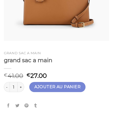
GRAND SAC A MAIN
grand sac a main
41.00
27.00
€
€
quantité de grand sac a main
AJOUTER AU PANIER