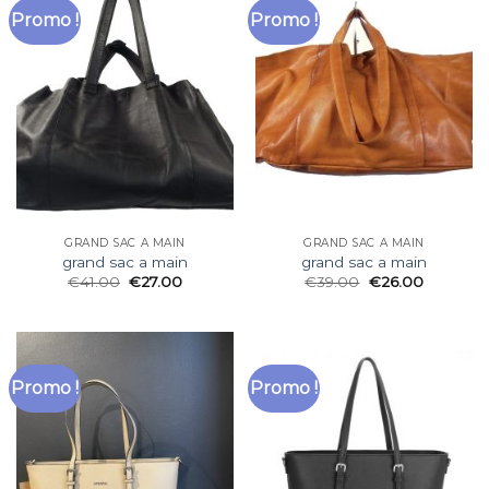
Promo !
Promo !
GRAND SAC A MAIN
GRAND SAC A MAIN
grand sac a main
grand sac a main
€
41.00
€
27.00
€
39.00
€
26.00
Promo !
Promo !