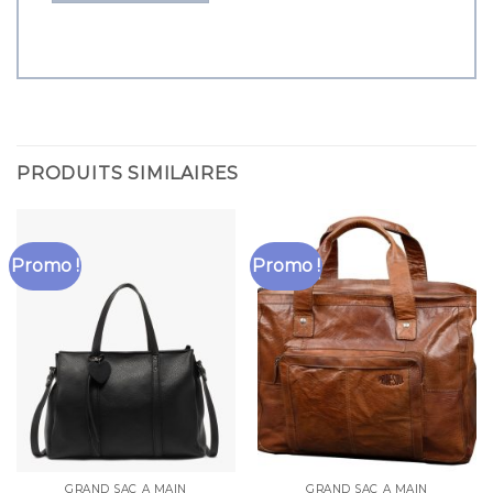
PRODUITS SIMILAIRES
Promo !
Promo !
GRAND SAC A MAIN
GRAND SAC A MAIN