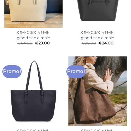
GRAND SAC A MAIN
GRAND SAC A MAIN
grand sac a main
grand sac a main
€
44.00
€
29.00
€
36.00
€
24.00
Promo !
Promo !
GRAND SAC A MAIN
GRAND SAC A MAIN