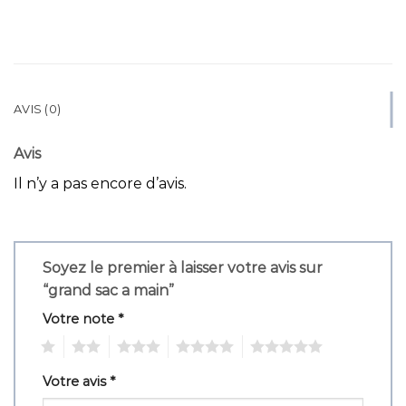
AVIS (0)
Avis
Il n’y a pas encore d’avis.
Soyez le premier à laisser votre avis sur
“grand sac a main”
Votre note
*
1
2
3
4
5
Votre avis
*