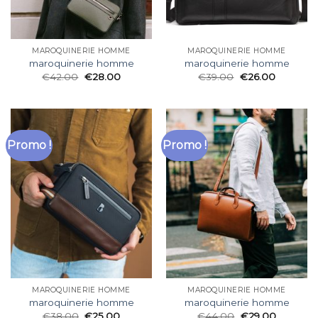
MAROQUINERIE HOMME
MAROQUINERIE HOMME
maroquinerie homme
maroquinerie homme
€
42.00
€
28.00
€
39.00
€
26.00
Promo !
Promo !
MAROQUINERIE HOMME
MAROQUINERIE HOMME
maroquinerie homme
maroquinerie homme
€
38.00
€
25.00
€
44.00
€
29.00