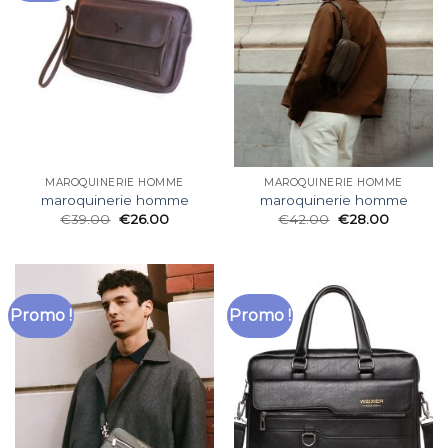
MAROQUINERIE HOMME
MAROQUINERIE HOMME
maroquinerie homme
maroquinerie homme
€
39.00
€
26.00
€
42.00
€
28.00
Promo !
Promo !