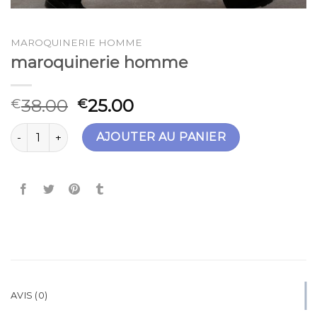
MAROQUINERIE HOMME
maroquinerie homme
38.00
25.00
€
€
quantité de maroquinerie homme
AJOUTER AU PANIER
AVIS (0)