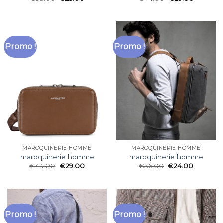
Promo !
Promo !
MAROQUINERIE HOMME
MAROQUINERIE HOMME
maroquinerie homme
maroquinerie homme
€
44.00
€
29.00
€
36.00
€
24.00
Promo !
Promo !