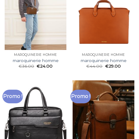
MAROQUINERIE HOMME
MAROQUINERIE HOMME
maroquinerie homme
maroquinerie homme
€
36.00
€
24.00
€
44.00
€
29.00
Promo !
Promo !