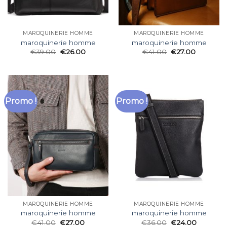
MAROQUINERIE HOMME
MAROQUINERIE HOMME
maroquinerie homme
maroquinerie homme
€
39.00
€
26.00
€
41.00
€
27.00
Promo !
Promo !
MAROQUINERIE HOMME
MAROQUINERIE HOMME
maroquinerie homme
maroquinerie homme
€
41.00
€
27.00
€
36.00
€
24.00