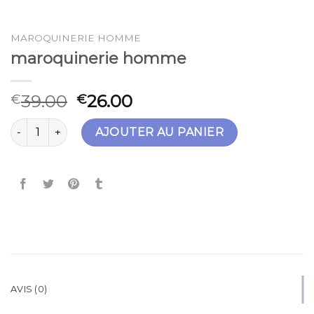
MAROQUINERIE HOMME
maroquinerie homme
39.00
26.00
€
€
quantité de maroquinerie homme
AJOUTER AU PANIER
AVIS (0)