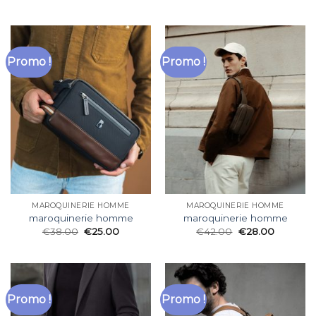
Promo !
Promo !
MAROQUINERIE HOMME
MAROQUINERIE HOMME
maroquinerie homme
maroquinerie homme
€
38.00
€
25.00
€
42.00
€
28.00
Promo !
Promo !