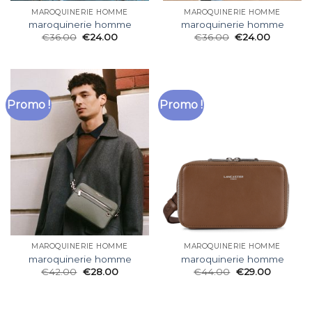
MAROQUINERIE HOMME
MAROQUINERIE HOMME
maroquinerie homme
maroquinerie homme
€
36.00
€
24.00
€
36.00
€
24.00
Promo !
Promo !
MAROQUINERIE HOMME
MAROQUINERIE HOMME
maroquinerie homme
maroquinerie homme
€
42.00
€
28.00
€
44.00
€
29.00