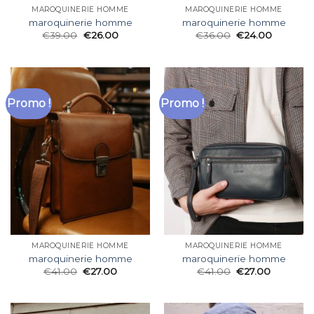
MAROQUINERIE HOMME
MAROQUINERIE HOMME
maroquinerie homme
maroquinerie homme
€
39.00
€
26.00
€
36.00
€
24.00
Promo !
Promo !
MAROQUINERIE HOMME
MAROQUINERIE HOMME
maroquinerie homme
maroquinerie homme
€
41.00
€
27.00
€
41.00
€
27.00