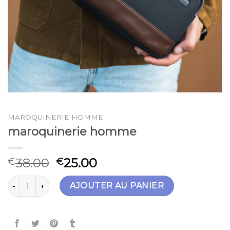
MAROQUINERIE HOMME
maroquinerie homme
38.00
25.00
€
€
quantité de maroquinerie homme
AJOUTER AU PANIER