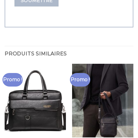
PRODUITS SIMILAIRES
Promo !
Promo !