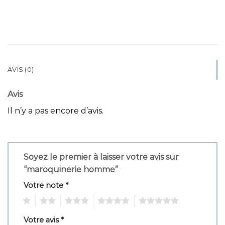
AVIS (0)
Avis
Il n’y a pas encore d’avis.
Soyez le premier à laisser votre avis sur
“maroquinerie homme”
Votre note
*
1
2
3
4
5
Votre avis
*