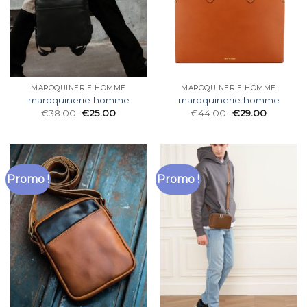
MAROQUINERIE HOMME
MAROQUINERIE HOMME
maroquinerie homme
maroquinerie homme
€
38.00
€
25.00
€
44.00
€
29.00
Promo !
Promo !