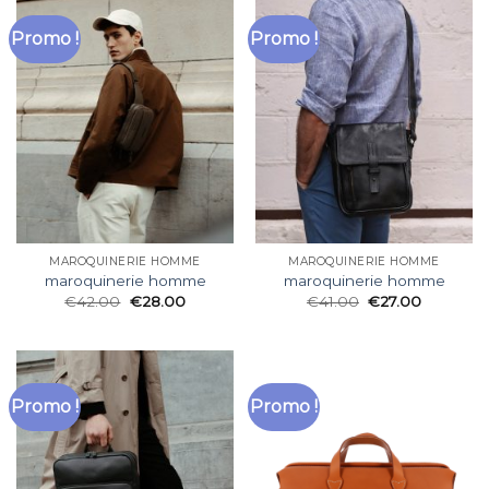
Promo !
Promo !
MAROQUINERIE HOMME
MAROQUINERIE HOMME
maroquinerie homme
maroquinerie homme
€
42.00
€
28.00
€
41.00
€
27.00
Promo !
Promo !