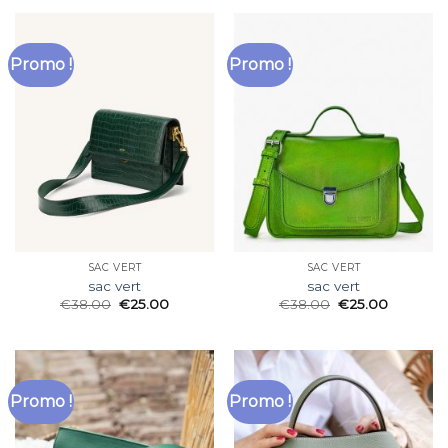
Promo !
Promo !
SAC VERT
SAC VERT
sac vert
sac vert
€
38.00
€
25.00
€
38.00
€
25.00
Promo !
Promo !