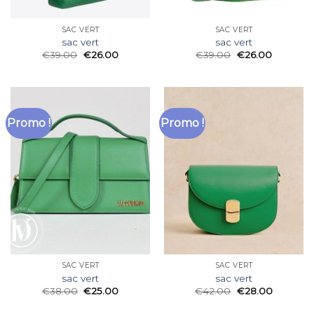
SAC VERT
SAC VERT
sac vert
sac vert
€
39.00
€
26.00
€
39.00
€
26.00
Promo !
Promo !
SAC VERT
SAC VERT
sac vert
sac vert
€
38.00
€
25.00
€
42.00
€
28.00