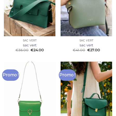
SAC VERT
SAC VERT
sac vert
sac vert
€
36.00
€
24.00
€
41.00
€
27.00
Promo !
Promo !