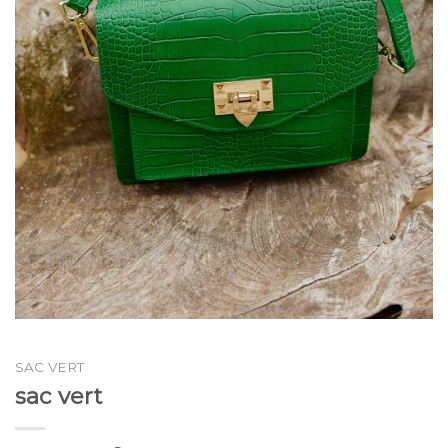
SAC VERT
sac vert