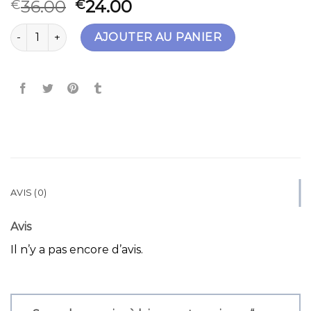
36.00
24.00
€
€
quantité de sac vert
AJOUTER AU PANIER
AVIS (0)
Avis
Il n’y a pas encore d’avis.