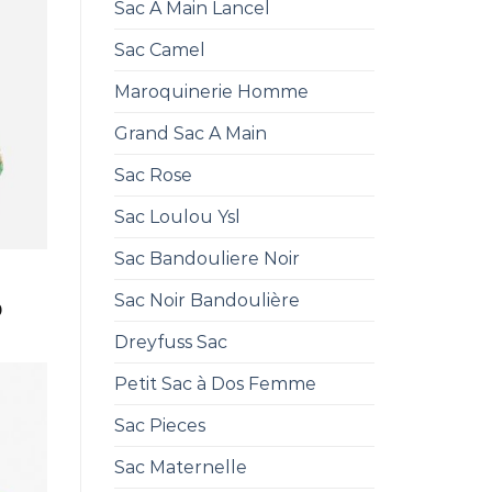
Sac A Main Lancel
Sac Camel
Maroquinerie Homme
Grand Sac A Main
Sac Rose
Sac Loulou Ysl
Sac Bandouliere Noir
Sac Noir Bandoulière
0
Dreyfuss Sac
Petit Sac à Dos Femme
Sac Pieces
Sac Maternelle