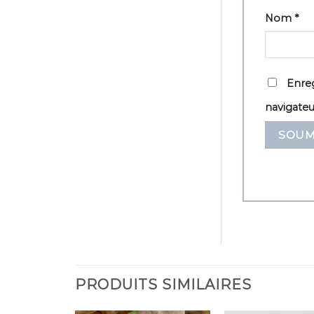
Nom
*
Enreg
navigate
PRODUITS SIMILAIRES