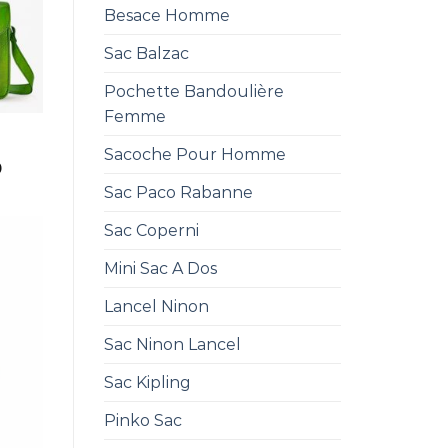
Besace Homme
Sac Balzac
Pochette Bandoulière
Femme
Sacoche Pour Homme
0
Sac Paco Rabanne
Sac Coperni
Mini Sac A Dos
Lancel Ninon
Sac Ninon Lancel
Sac Kipling
Pinko Sac