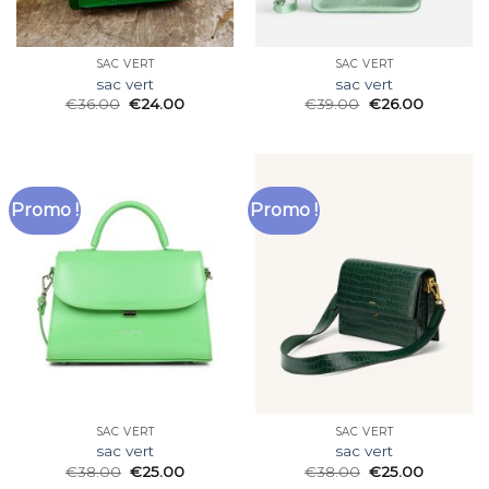
SAC VERT
SAC VERT
sac vert
sac vert
€
36.00
€
24.00
€
39.00
€
26.00
Promo !
Promo !
SAC VERT
SAC VERT
sac vert
sac vert
€
38.00
€
25.00
€
38.00
€
25.00