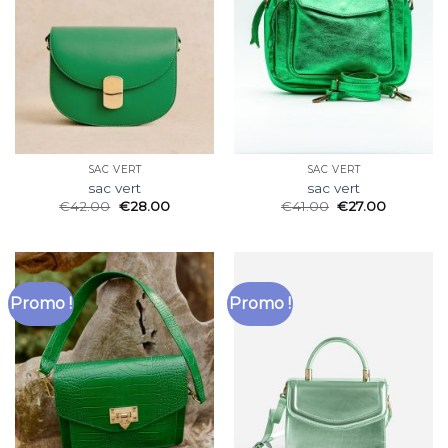
SAC VERT
SAC VERT
sac vert
sac vert
€
42.00
€
28.00
€
41.00
€
27.00
Promo !
Promo !