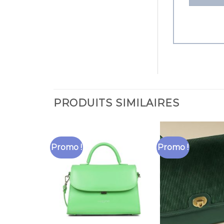
PRODUITS SIMILAIRES
Promo !
Promo !