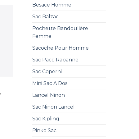
Besace Homme
Sac Balzac
Pochette Bandoulière
Femme
Sacoche Pour Homme
Sac Paco Rabanne
Sac Coperni
Mini Sac A Dos
0
Lancel Ninon
Sac Ninon Lancel
Sac Kipling
Pinko Sac