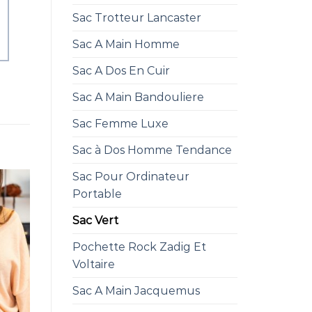
Sac Trotteur Lancaster
Sac A Main Homme
Sac A Dos En Cuir
Sac A Main Bandouliere
Sac Femme Luxe
Sac à Dos Homme Tendance
Sac Pour Ordinateur
Portable
Sac Vert
Pochette Rock Zadig Et
Voltaire
Sac A Main Jacquemus