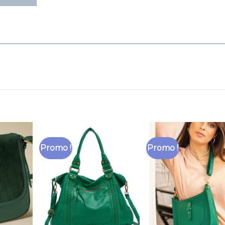
Promo !
Promo !