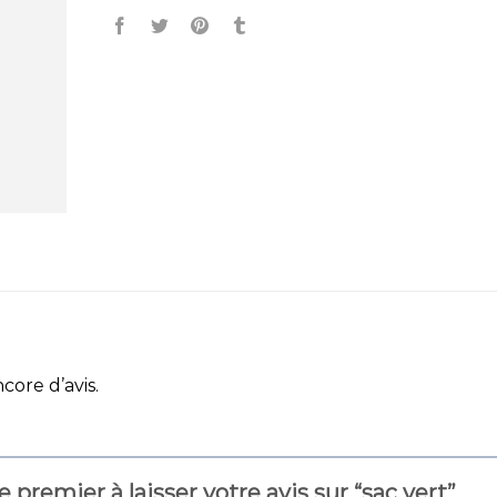
ncore d’avis.
e premier à laisser votre avis sur “sac vert”