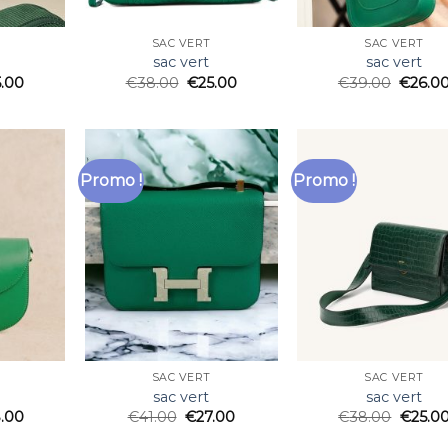
SAC VERT
SAC VERT
sac vert
sac vert
5.00
€
38.00
€
25.00
€
39.00
€
26.0
Promo !
Promo !
SAC VERT
SAC VERT
sac vert
sac vert
.00
€
41.00
€
27.00
€
38.00
€
25.0