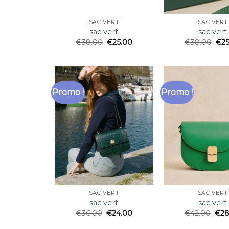
SAC VERT
SAC VERT
sac vert
sac vert
€
38.00
€
25.00
€
38.00
€
2
Promo !
Promo !
SAC VERT
SAC VERT
sac vert
sac vert
€
36.00
€
24.00
€
42.00
€
28