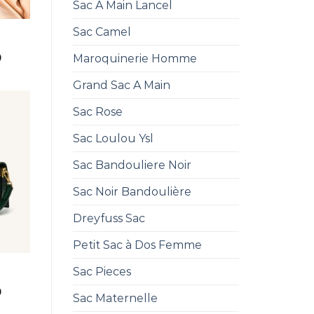
Sac A Main Lancel
Sac Camel
0
Maroquinerie Homme
Grand Sac A Main
Sac Rose
Sac Loulou Ysl
Sac Bandouliere Noir
Sac Noir Bandoulière
Dreyfuss Sac
Petit Sac à Dos Femme
Sac Pieces
0
Sac Maternelle