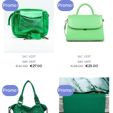
Promo !
Promo !
SAC VERT
SAC VERT
sac vert
sac vert
€
41.00
€
27.00
€
38.00
€
25.00
Promo !
Promo !