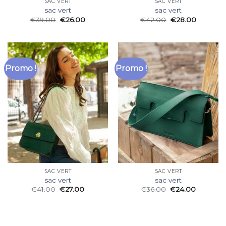
SAC VERT
SAC VERT
sac vert
sac vert
€
39.00
€
26.00
€
42.00
€
28.00
Promo !
Promo !
SAC VERT
SAC VERT
sac vert
sac vert
€
41.00
€
27.00
€
36.00
€
24.00