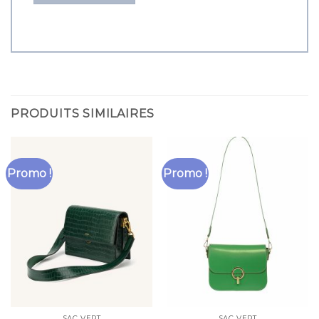
PRODUITS SIMILAIRES
Promo !
Promo !
SAC VERT
SAC VERT