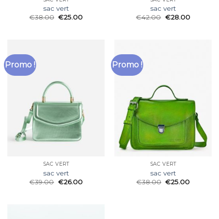
sac vert
sac vert
€
38.00
€
25.00
€
42.00
€
28.00
Promo !
Promo !
SAC VERT
SAC VERT
sac vert
sac vert
€
39.00
€
26.00
€
38.00
€
25.00