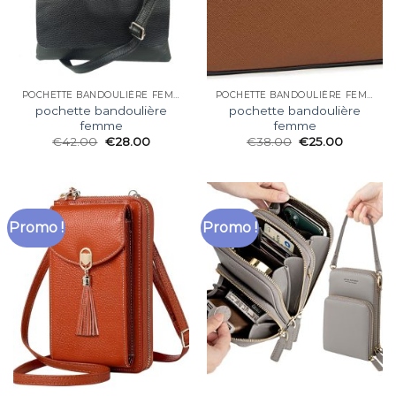
POCHETTE BANDOULIÈRE FEMME
POCHETTE BANDOULIÈRE FEMME
pochette bandoulière
pochette bandoulière
femme
femme
€
42.00
€
28.00
€
38.00
€
25.00
Promo !
Promo !