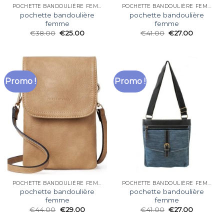
POCHETTE BANDOULIÈRE FEMME
POCHETTE BANDOULIÈRE FEMME
pochette bandoulière
pochette bandoulière
femme
femme
€
38.00
€
25.00
€
41.00
€
27.00
Promo !
Promo !
POCHETTE BANDOULIÈRE FEMME
POCHETTE BANDOULIÈRE FEMME
pochette bandoulière
pochette bandoulière
femme
femme
€
44.00
€
29.00
€
41.00
€
27.00