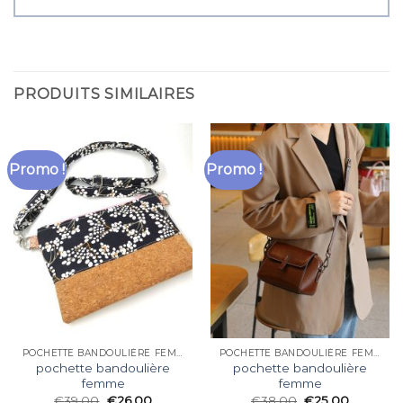
PRODUITS SIMILAIRES
Promo !
Promo !
POCHETTE BANDOULIÈRE FEMME
POCHETTE BANDOULIÈRE FEMME
pochette bandoulière
pochette bandoulière
femme
femme
€
39.00
€
26.00
€
38.00
€
25.00