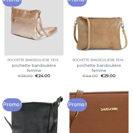
POCHETTE BANDOULIÈRE FEMME
POCHETTE BANDOULIÈRE FEMME
pochette bandoulière
pochette bandoulière
femme
femme
€
36.00
€
24.00
€
44.00
€
29.00
Promo !
Promo !