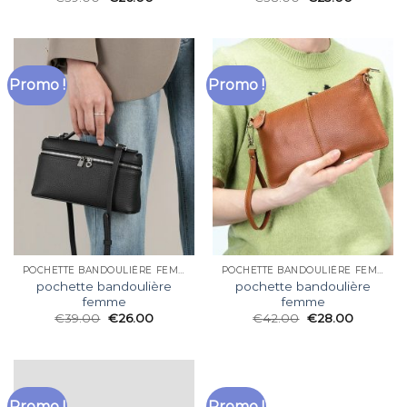
Promo !
Promo !
POCHETTE BANDOULIÈRE FEMME
POCHETTE BANDOULIÈRE FEMME
pochette bandoulière
pochette bandoulière
femme
femme
€
39.00
€
26.00
€
42.00
€
28.00
Promo !
Promo !