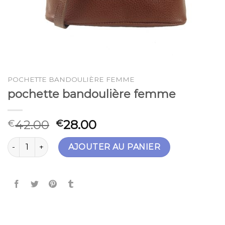
POCHETTE BANDOULIÈRE FEMME
pochette bandoulière femme
42.00
28.00
€
€
quantité de pochette bandoulière femme
AJOUTER AU PANIER