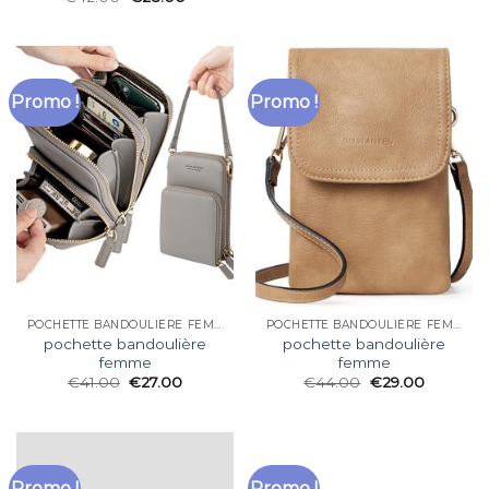
Promo !
Promo !
POCHETTE BANDOULIÈRE FEMME
POCHETTE BANDOULIÈRE FEMME
pochette bandoulière
pochette bandoulière
femme
femme
€
41.00
€
27.00
€
44.00
€
29.00
Promo !
Promo !