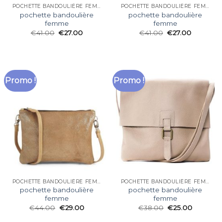
POCHETTE BANDOULIÈRE FEMME
POCHETTE BANDOULIÈRE FEMME
pochette bandoulière
pochette bandoulière
femme
femme
€
41.00
€
27.00
€
41.00
€
27.00
Promo !
Promo !
POCHETTE BANDOULIÈRE FEMME
POCHETTE BANDOULIÈRE FEMME
pochette bandoulière
pochette bandoulière
femme
femme
€
44.00
€
29.00
€
38.00
€
25.00