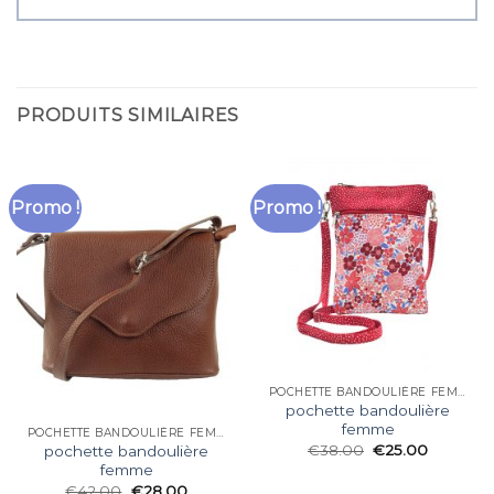
PRODUITS SIMILAIRES
Promo !
Promo !
POCHETTE BANDOULIÈRE FEMME
pochette bandoulière
femme
POCHETTE BANDOULIÈRE FEMME
€
38.00
€
25.00
pochette bandoulière
femme
€
42.00
€
28.00