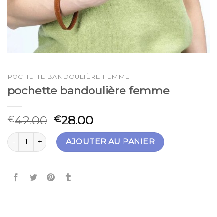
POCHETTE BANDOULIÈRE FEMME
pochette bandoulière femme
42.00
28.00
€
€
quantité de pochette bandoulière femme
AJOUTER AU PANIER