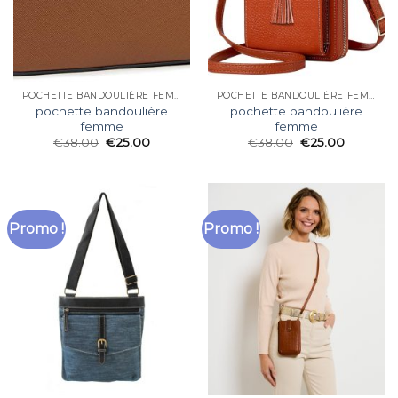
POCHETTE BANDOULIÈRE FEMME
POCHETTE BANDOULIÈRE FEMME
pochette bandoulière
pochette bandoulière
femme
femme
€
38.00
€
25.00
€
38.00
€
25.00
Promo !
Promo !