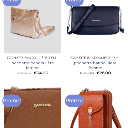
POCHETTE BANDOULIÈRE FEMME
POCHETTE BANDOULIÈRE FEMME
pochette bandoulière
pochette bandoulière
femme
femme
€
36.00
€
24.00
€
39.00
€
26.00
Promo !
Promo !