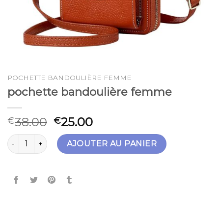
POCHETTE BANDOULIÈRE FEMME
pochette bandoulière femme
38.00
25.00
€
€
quantité de pochette bandoulière femme
AJOUTER AU PANIER