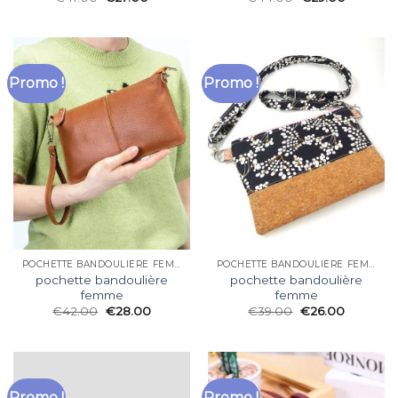
Promo !
Promo !
POCHETTE BANDOULIÈRE FEMME
POCHETTE BANDOULIÈRE FEMME
pochette bandoulière
pochette bandoulière
femme
femme
€
42.00
€
28.00
€
39.00
€
26.00
Promo !
Promo !