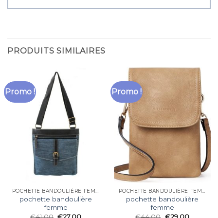
PRODUITS SIMILAIRES
Promo !
Promo !
POCHETTE BANDOULIÈRE FEMME
POCHETTE BANDOULIÈRE FEMME
pochette bandoulière
pochette bandoulière
femme
femme
€
41.00
€
27.00
€
44.00
€
29.00