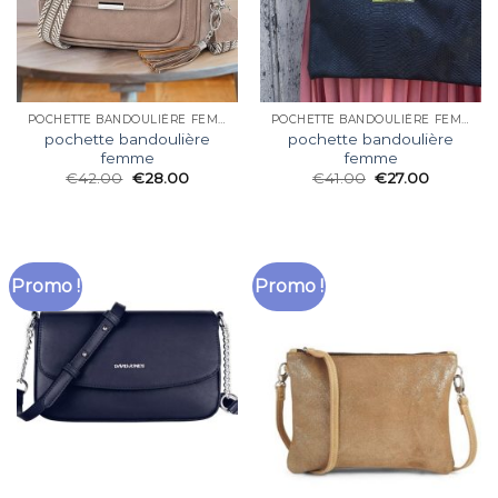
POCHETTE BANDOULIÈRE FEMME
POCHETTE BANDOULIÈRE FEMME
pochette bandoulière
pochette bandoulière
femme
femme
€
42.00
€
28.00
€
41.00
€
27.00
Promo !
Promo !