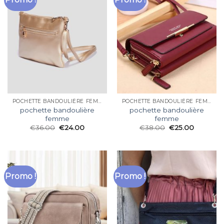
POCHETTE BANDOULIÈRE FEMME
POCHETTE BANDOULIÈRE FEMME
pochette bandoulière
pochette bandoulière
femme
femme
€
36.00
€
24.00
€
38.00
€
25.00
Promo !
Promo !