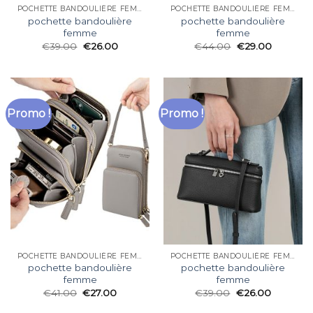
POCHETTE BANDOULIÈRE FEMME
POCHETTE BANDOULIÈRE FEMME
pochette bandoulière
pochette bandoulière
femme
femme
€
39.00
€
26.00
€
44.00
€
29.00
Promo !
Promo !
POCHETTE BANDOULIÈRE FEMME
POCHETTE BANDOULIÈRE FEMME
pochette bandoulière
pochette bandoulière
femme
femme
€
41.00
€
27.00
€
39.00
€
26.00