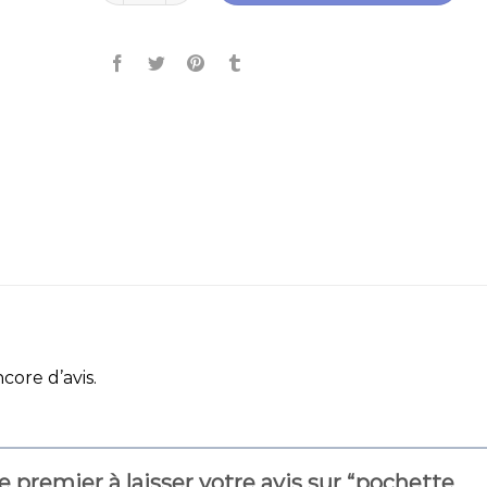
ncore d’avis.
e premier à laisser votre avis sur “pochette