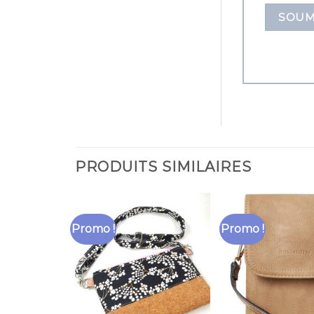
PRODUITS SIMILAIRES
Promo !
Promo !