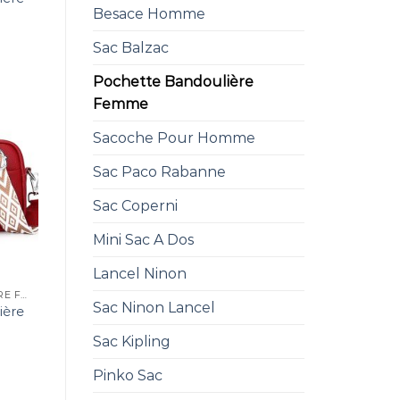
Besace Homme
Sac Balzac
Pochette Bandoulière
Femme
Sacoche Pour Homme
Sac Paco Rabanne
Sac Coperni
Mini Sac A Dos
Lancel Ninon
POCHETTE BANDOULIÈRE FEMME
Sac Ninon Lancel
ière
Sac Kipling
Pinko Sac