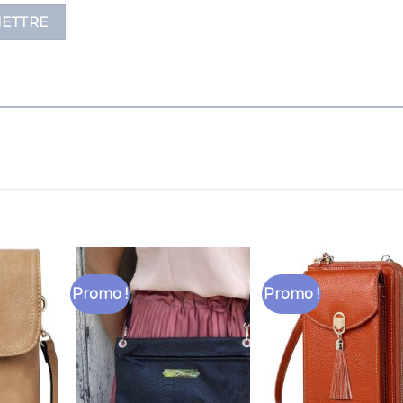
Promo !
Promo !