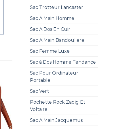
Sac Trotteur Lancaster
Sac A Main Homme
Sac A Dos En Cuir
Sac A Main Bandouliere
Sac Femme Luxe
Sac à Dos Homme Tendance
Sac Pour Ordinateur
Portable
Sac Vert
Pochette Rock Zadig Et
Voltaire
Sac A Main Jacquemus