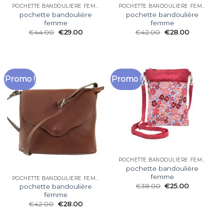
POCHETTE BANDOULIÈRE FEMME
POCHETTE BANDOULIÈRE FEMME
pochette bandoulière
pochette bandoulière
femme
femme
€
44.00
€
29.00
€
42.00
€
28.00
Promo !
Promo !
POCHETTE BANDOULIÈRE FEMME
pochette bandoulière
femme
POCHETTE BANDOULIÈRE FEMME
€
38.00
€
25.00
pochette bandoulière
femme
€
42.00
€
28.00