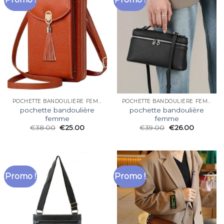
POCHETTE BANDOULIÈRE FEMME
POCHETTE BANDOULIÈRE FEMME
pochette bandoulière
pochette bandoulière
femme
femme
€
38.00
€
25.00
€
39.00
€
26.00
Promo !
Promo !