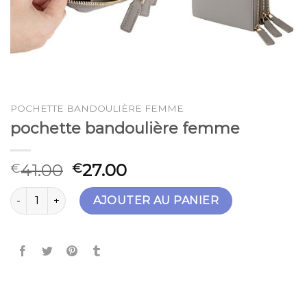
POCHETTE BANDOULIÈRE FEMME
pochette bandoulière femme
41.00
27.00
€
€
quantité de pochette bandoulière femme
AJOUTER AU PANIER