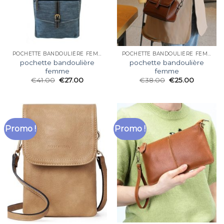
POCHETTE BANDOULIÈRE FEMME
POCHETTE BANDOULIÈRE FEMME
pochette bandoulière
pochette bandoulière
femme
femme
€
41.00
€
27.00
€
38.00
€
25.00
Promo !
Promo !