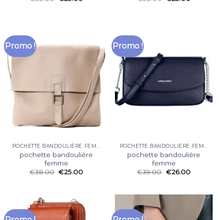
Promo !
Promo !
POCHETTE BANDOULIÈRE FEMME
POCHETTE BANDOULIÈRE FEMME
pochette bandoulière
pochette bandoulière
femme
femme
€
38.00
€
25.00
€
39.00
€
26.00
Promo !
Promo !