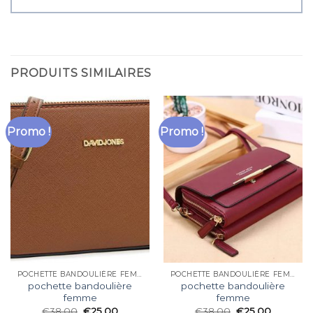
PRODUITS SIMILAIRES
Promo !
Promo !
POCHETTE BANDOULIÈRE FEMME
POCHETTE BANDOULIÈRE FEMME
pochette bandoulière
pochette bandoulière
femme
femme
€
38.00
€
25.00
€
38.00
€
25.00