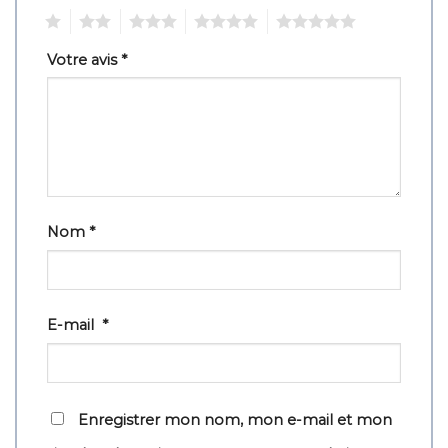
1
2
3
4
5
Votre avis
*
Nom
*
E-mail
*
Enregistrer mon nom, mon e-mail et mon