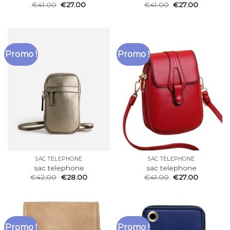
€
41.00
€
27.00
€
41.00
€
27.00
Promo !
Promo !
SAC TELEPHONE
SAC TELEPHONE
sac telephone
sac telephone
€
42.00
€
28.00
€
41.00
€
27.00
Promo !
Promo !