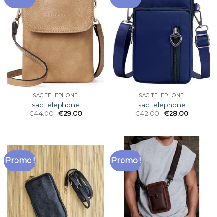
SAC TELEPHONE
SAC TELEPHONE
sac telephone
sac telephone
€
44.00
€
29.00
€
42.00
€
28.00
Promo !
Promo !