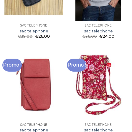
SAC TELEPHONE
SAC TELEPHONE
sac telephone
sac telephone
€
39.00
€
26.00
€
36.00
€
24.00
Promo !
Promo !
SAC TELEPHONE
SAC TELEPHONE
sac telephone
sac telephone