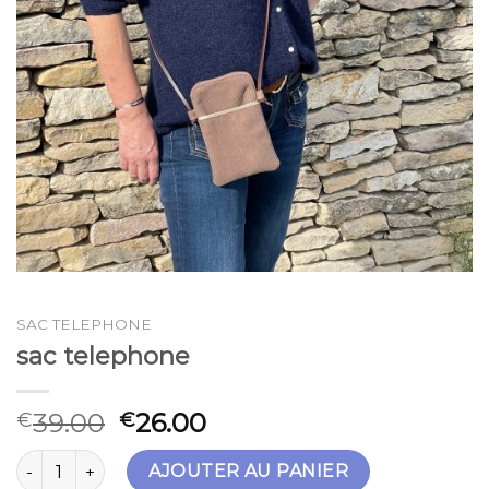
SAC TELEPHONE
sac telephone
39.00
26.00
€
€
quantité de sac telephone
AJOUTER AU PANIER