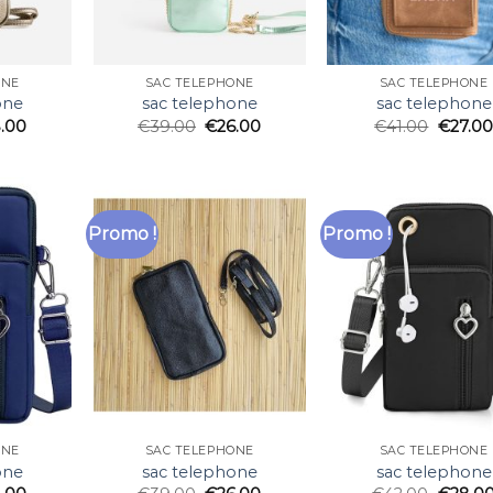
ONE
SAC TELEPHONE
SAC TELEPHONE
one
sac telephone
sac telephone
.00
€
39.00
€
26.00
€
41.00
€
27.00
Promo !
Promo !
ONE
SAC TELEPHONE
SAC TELEPHONE
one
sac telephone
sac telephone