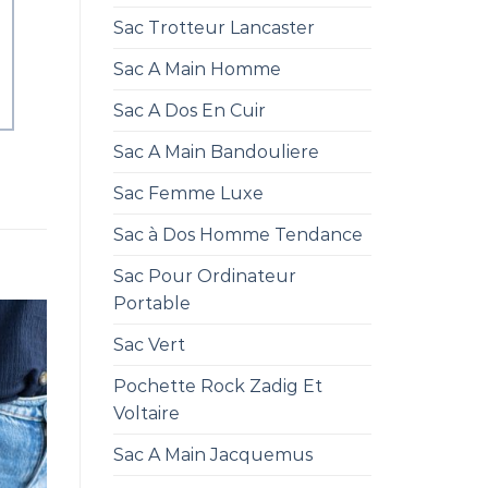
Sac Trotteur Lancaster
Sac A Main Homme
Sac A Dos En Cuir
Sac A Main Bandouliere
Sac Femme Luxe
Sac à Dos Homme Tendance
Sac Pour Ordinateur
Portable
Sac Vert
Pochette Rock Zadig Et
Voltaire
Sac A Main Jacquemus