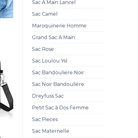
Sac A Main Lancel
Sac Camel
Maroquinerie Homme
Grand Sac A Main
Sac Rose
Sac Loulou Ysl
Sac Bandouliere Noir
Sac Noir Bandoulière
Dreyfuss Sac
Petit Sac à Dos Femme
Sac Pieces
Sac Maternelle