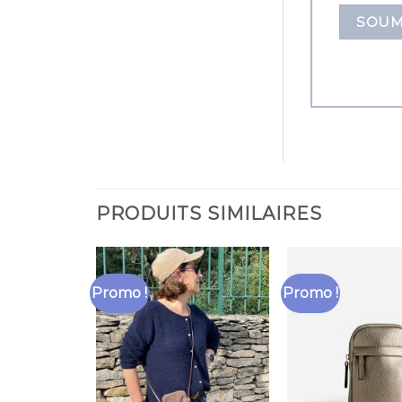
PRODUITS SIMILAIRES
Promo !
Promo !