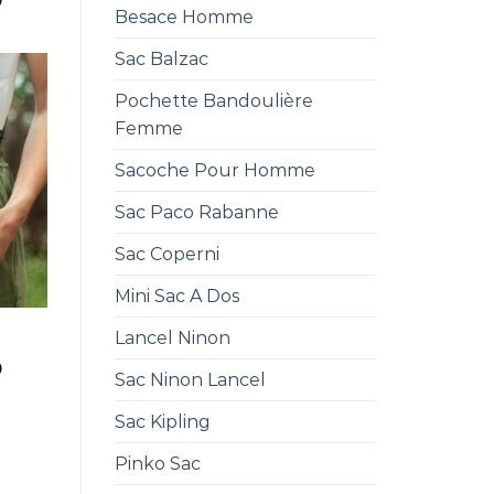
0
Besace Homme
Sac Balzac
Pochette Bandoulière
Femme
Sacoche Pour Homme
Sac Paco Rabanne
Sac Coperni
Mini Sac A Dos
Lancel Ninon
0
Sac Ninon Lancel
Sac Kipling
Pinko Sac