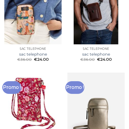
SAC TELEPHONE
SAC TELEPHONE
sac telephone
sac telephone
€
36.00
€
24.00
€
36.00
€
24.00
Promo !
Promo !