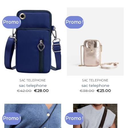
Promo !
Promo !
SAC TELEPHONE
SAC TELEPHONE
sac telephone
sac telephone
€
42.00
€
28.00
€
38.00
€
25.00
Promo !
Promo !