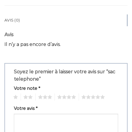
AVIS (0)
Avis
Il n’y a pas encore d’avis.
Soyez le premier à laisser votre avis sur “sac
telephone”
Votre note
*
1
2
3
4
5
Votre avis
*