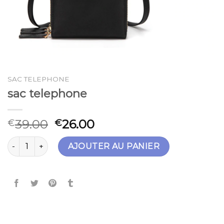
SAC TELEPHONE
sac telephone
39.00
26.00
€
€
quantité de sac telephone
AJOUTER AU PANIER