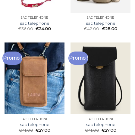
SAC TELEPHONE
SAC TELEPHONE
sac telephone
sac telephone
€
36.00
€
24.00
€
42.00
€
28.00
Promo !
Promo !
SAC TELEPHONE
SAC TELEPHONE
sac telephone
sac telephone
€
41.00
€
27.00
€
41.00
€
27.00