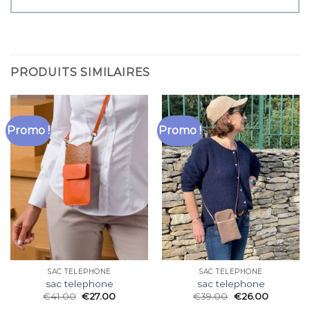
PRODUITS SIMILAIRES
Promo !
Promo !
SAC TELEPHONE
SAC TELEPHONE
sac telephone
sac telephone
€
41.00
€
27.00
€
39.00
€
26.00