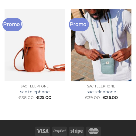
Promo !
Promo !
SAC TELEPHONE
SAC TELEPHONE
sac telephone
sac telephone
€
38.00
€
25.00
€
39.00
€
26.00