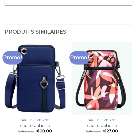
PRODUITS SIMILAIRES
Promo !
Promo !
SAC TELEPHONE
SAC TELEPHONE
sac telephone
sac telephone
€
42.00
€
28.00
€
41.00
€
27.00