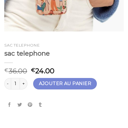
SAC TELEPHONE
sac telephone
36.00
24.00
€
€
quantité de sac telephone
AJOUTER AU PANIER