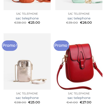
SAC TELEPHONE
SAC TELEPHONE
sac telephone
sac telephone
€
38.00
€
25.00
€
39.00
€
26.00
Promo !
Promo !
SAC TELEPHONE
SAC TELEPHONE
sac telephone
sac telephone
€
38.00
€
25.00
€
41.00
€
27.00