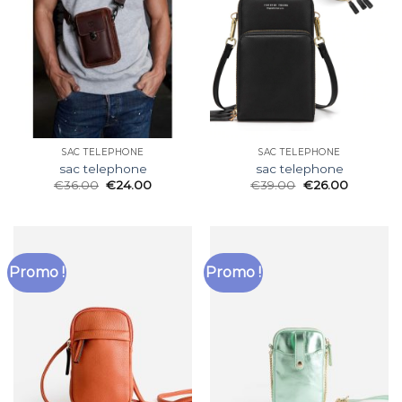
SAC TELEPHONE
SAC TELEPHONE
sac telephone
sac telephone
€
36.00
€
24.00
€
39.00
€
26.00
Promo !
Promo !