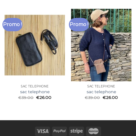
Promo !
Promo !
SAC TELEPHONE
SAC TELEPHONE
sac telephone
sac telephone
€
39.00
€
26.00
€
39.00
€
26.00