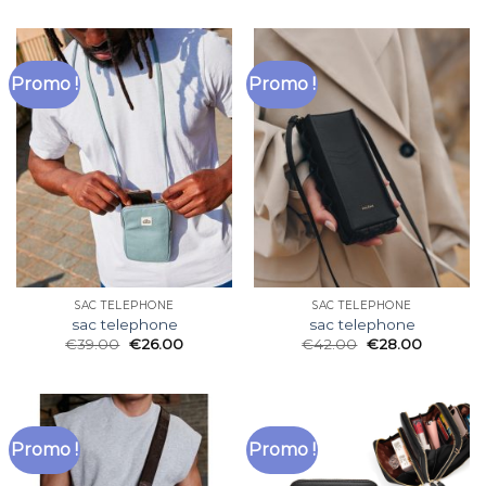
Promo !
Promo !
SAC TELEPHONE
SAC TELEPHONE
sac telephone
sac telephone
€
39.00
€
26.00
€
42.00
€
28.00
Promo !
Promo !