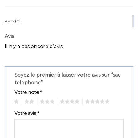
AVIS (0)
Avis
Il n’y a pas encore d’avis.
Soyez le premier à laisser votre avis sur “sac
telephone”
Votre note
*
1
2
3
4
5
Votre avis
*